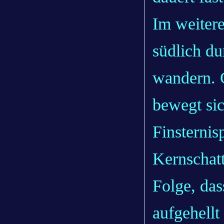
Im weiter
südlich du
wandern. 
bewegt si
Finsternis
Kernschatt
Folge, das
aufgehellt