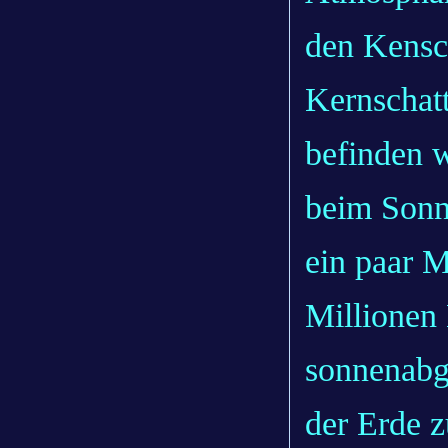
den Kensch
Kernschatt
befinden w
beim Sonne
ein paar M
Millionen
sonnenabg
der Erde 