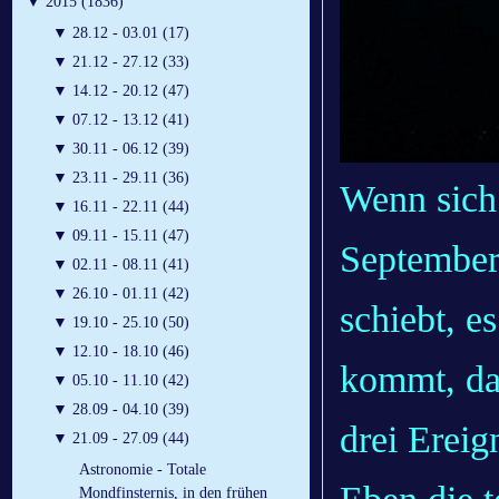
▼
2015 (1836)
▼
28.12 - 03.01 (17)
▼
21.12 - 27.12 (33)
▼
14.12 - 20.12 (47)
▼
07.12 - 13.12 (41)
▼
30.11 - 06.12 (39)
▼
23.11 - 29.11 (36)
Wenn sich
▼
16.11 - 22.11 (44)
▼
09.11 - 15.11 (47)
September
▼
02.11 - 08.11 (41)
▼
26.10 - 01.11 (42)
schiebt, e
▼
19.10 - 25.10 (50)
▼
12.10 - 18.10 (46)
kommt, dan
▼
05.10 - 11.10 (42)
▼
28.09 - 04.10 (39)
drei Erei
▼
21.09 - 27.09 (44)
Astronomie - Totale
Mondfinsternis, in den frühen