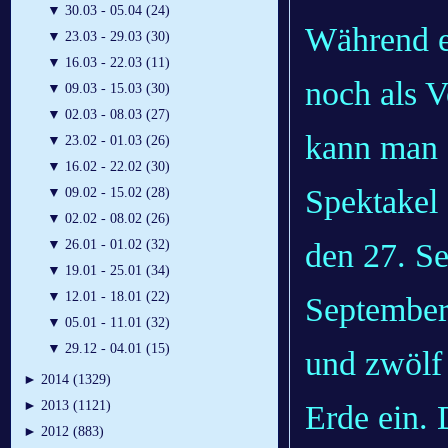
▼
30.03 - 05.04 (24)
Während e
▼
23.03 - 29.03 (30)
▼
16.03 - 22.03 (11)
noch als V
▼
09.03 - 15.03 (30)
▼
02.03 - 08.03 (27)
kann man s
▼
23.02 - 01.03 (26)
▼
16.02 - 22.02 (30)
Spektakel 
▼
09.02 - 15.02 (28)
▼
02.02 - 08.02 (26)
den 27. S
▼
26.01 - 01.02 (32)
▼
19.01 - 25.01 (34)
▼
12.01 - 18.01 (22)
September
▼
05.01 - 11.01 (32)
▼
29.12 - 04.01 (15)
und zwölf
►
2014 (1329)
►
2013 (1121)
Erde ein. 
►
2012 (883)