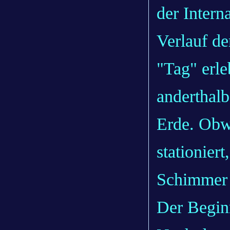
der Inter
Verlauf de
"Tag" erle
anderthal
Erde. Obw
stationier
Schimmer 
Der Begin