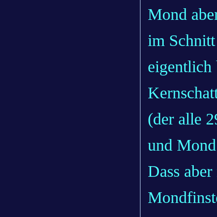
Mond aber 
im Schnitt
eigentlich
Kernschat
(der alle 
und Mond a
Dass aber 
Mondfinste