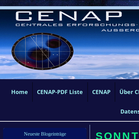
Home
CENAP-PDF Liste
CENAP
Über 
Daten
SONNT
Neueste Blogeinträge