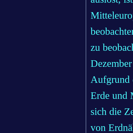
Mitteleuro
beobachten
zu beobach
Dezember 
Aufgrund
Erde und 
sich die 
von Erdnä