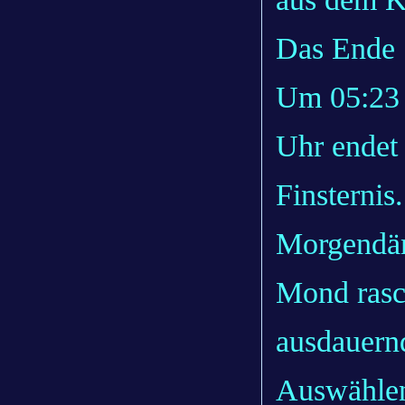
Das Ende
Um 05:23 
Uhr endet 
Finsternis.
Morgendäm
Mond rasc
ausdauern
Auswählen