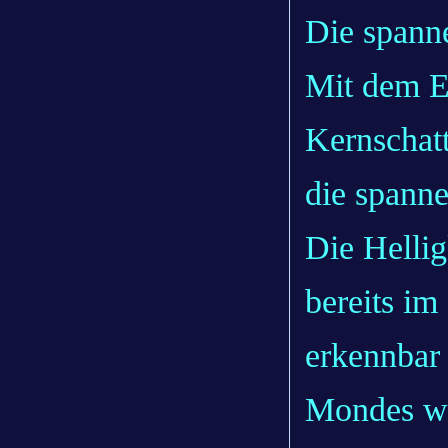
Die spann
Mit dem E
Kernschat
die spanne
Die Hellig
bereits im
erkennbar
Mondes wä