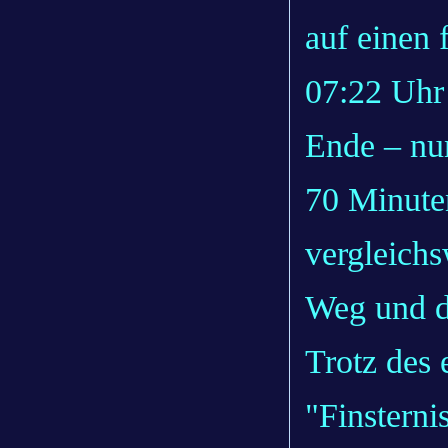
auf einen 
07:22 Uhr 
Ende – nun
70 Minuten
vergleichs
Weg und d
Trotz des 
"Finsterni