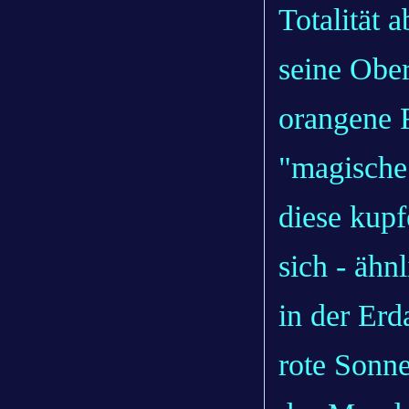
Totalität 
seine Ober
orangene 
"magische
diese kupf
sich - ähn
in der Er
rote Sonne