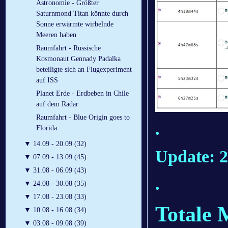
Astronomie - Größter
Saturnmond Titan könnte durch
Sonne erwärmte wirbelnde
Meeren haben
Raumfahrt - Russische
Kosmonaut Gennady Padalka
beteiligte sich an Flugexperiment
auf ISS
Planet Erde - Erdbeben in Chile
auf dem Radar
Raumfahrt - Blue Origin goes to
.
Florida
▼
14.09 - 20.09 (32)
Update: 2
▼
07.09 - 13.09 (45)
▼
31.08 - 06.09 (43)
.
▼
24.08 - 30.08 (35)
▼
17.08 - 23.08 (33)
Totale 
▼
10.08 - 16.08 (34)
▼
03.08 - 09.08 (39)