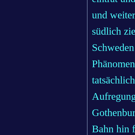
und weite
südlich zi
Schweden b
Phänomen 
tatsächlic
Aufregung 
Gothenburg
Bahn hin 