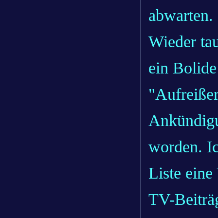
abwarten.
Wieder tau
ein Bolide
"Aufreiße
Ankündigu
worden. I
Liste eine
TV-Beiträg