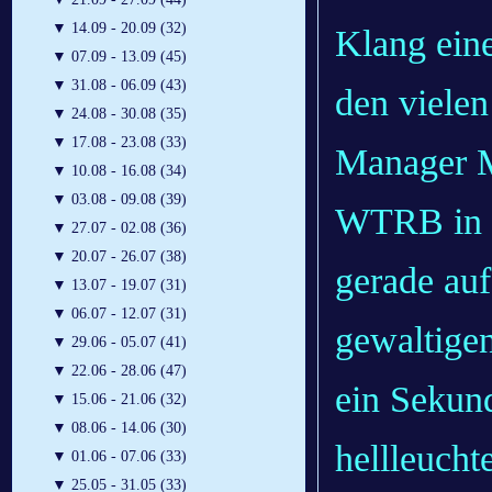
▼
14.09 - 20.09 (32)
Klang ein
▼
07.09 - 13.09 (45)
▼
31.08 - 06.09 (43)
den viele
▼
24.08 - 30.08 (35)
▼
17.08 - 23.08 (33)
Manager 
▼
10.08 - 16.08 (34)
▼
03.08 - 09.08 (39)
WTRB in L
▼
27.07 - 02.08 (36)
▼
20.07 - 26.07 (38)
gerade auf
▼
13.07 - 19.07 (31)
▼
06.07 - 12.07 (31)
gewaltige
▼
29.06 - 05.07 (41)
▼
22.06 - 28.06 (47)
ein Sekund
▼
15.06 - 21.06 (32)
▼
08.06 - 14.06 (30)
hellleucht
▼
01.06 - 07.06 (33)
▼
25.05 - 31.05 (33)