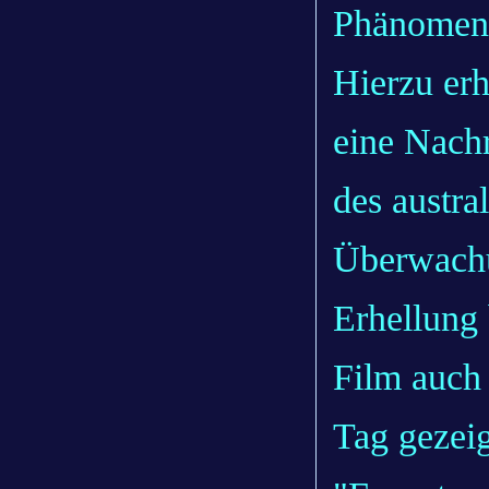
Phänomen 
Hierzu erh
eine Nach
des austra
Überwachu
Erhellung 
Film auch
Tag gezeig