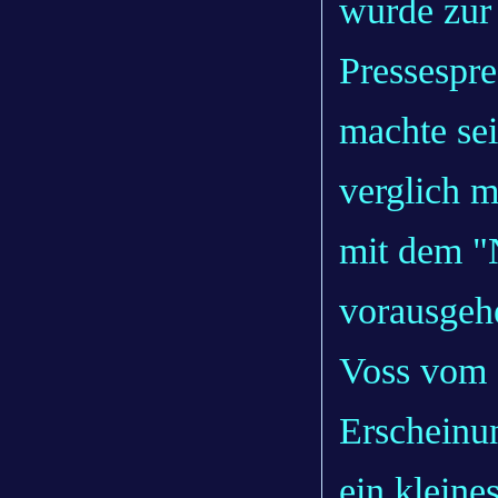
wurde zur 
Pressespr
machte sei
verglich m
mit dem "
vorausgeh
Voss vom P
Erscheinu
ein kleine