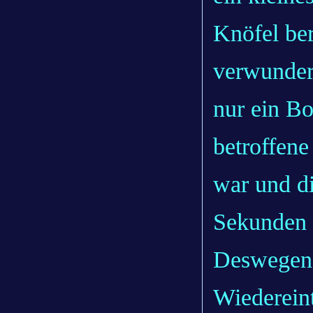
Knöfel ber
verwundert
nur ein Bo
betroffene
war und di
Sekunden 
Deswegen t
Wiedereint