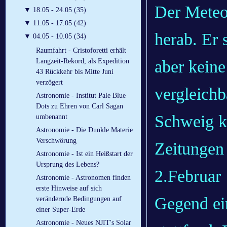
Der Meteo
▼
18.05 - 24.05 (35)
▼
11.05 - 17.05 (42)
herab. Er 
▼
04.05 - 10.05 (34)
Raumfahrt - Cristoforetti erhält
aber keine
Langzeit-Rekord, als Expedition
43 Rückkehr bis Mitte Juni
verzögert
vergleich
Astronomie - Institut Pale Blue
Dots zu Ehren von Carl Sagan
Schweig kl
umbenannt
Astronomie - Die Dunkle Materie
Verschwörung
Zeitungen 
Astronomie - Ist ein Heißstart der
Ursprung des Lebens?
2.Februar 
Astronomie - Astronomen finden
erste Hinweise auf sich
Gegend ei
verändernde Bedingungen auf
einer Super-Erde
Astronomie - Neues NJIT's Solar