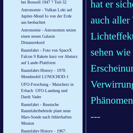
hat er sich
bei Roswell 1947 ? Teil-32
Astronomie - Vulkan Loki auf
Jupiter-Mond Io von der Erde
auch aller
aus beobachtet
Astronomie - Astronomen setzen
Lichteffek
einen neuen Galaxie
Distanzrekord
sehen wie 
Raumfahrt - Foto von SpaceX
Falcon 9 Rakete kurz vor Absturz
auf Lande-Plattform
Erscheinun
Raumfahrt-History - 1970:
Mondmobil LUNOCHOD-1
Verwirrung
UFO-Forschung - Maischerz in
Erbach: UFO-Landung und
Phänomen 
Darth Vader
Raumfahrt - Russische
Raumfahrtbehörde plant neue
---
Mars-Sonde nach fehlerhaften
Mission
Raumfahrt-History - 1967: