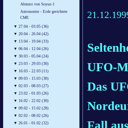
Absturz von Soyuz-1
21.12.199
Astronomie - Erde gerichtete
CME
▼
27.04 - 03.05 (36)
▼
20.04 - 26.04 (42)
▼
13.04 - 19.04 (33)
Seltenh
▼
06.04 - 12.04 (26)
▼
30.03 - 05.04 (24)
UFO-Me
▼
23.03 - 29.03 (30)
▼
16.03 - 22.03 (11)
▼
09.03 - 15.03 (30)
Das UF
▼
02.03 - 08.03 (27)
▼
23.02 - 01.03 (26)
▼
16.02 - 22.02 (30)
Nordeu
▼
09.02 - 15.02 (28)
▼
02.02 - 08.02 (26)
Fall au
▼
26.01 - 01.02 (32)