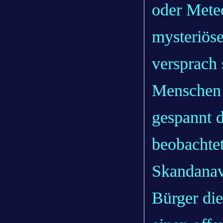
oder Meteo
mysteriös
versprach 
Menschen 
gespannt 
beobachtet
Skandanavi
Bürger die