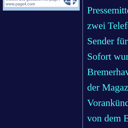
Pressemit
zwei Tele
Sender für
Sofort wu
Bremerhave
der Magaz
Vorankünd
von dem E