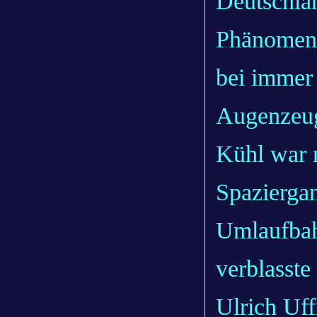
Deutschlan
Phänomen 
bei immer 
Augenzeu
Kühl war 
Spaziergan
Umlaufbahn
verblasste
Ulrich Uff