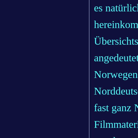
es natürlic
hereinkom
Übersichts
angedeutet
Norwegen
Norddeutsc
fast ganz 
Filmmateri