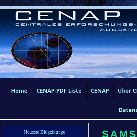
Home
CENAP-PDF Liste
CENAP
Über 
Daten
SAMST
Neueste Blogeinträge