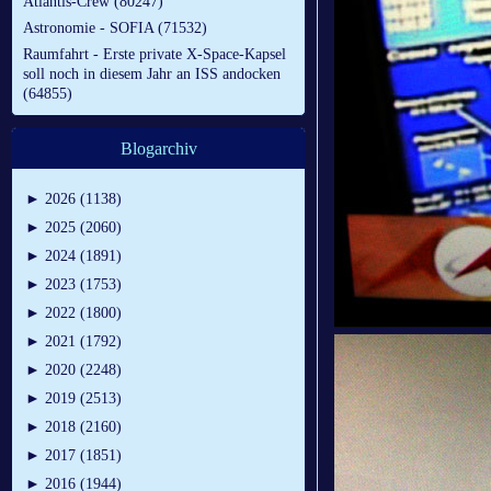
Atlantis-Crew (80247)
Astronomie - SOFIA (71532)
Raumfahrt - Erste private X-Space-Kapsel
soll noch in diesem Jahr an ISS andocken
(64855)
Blogarchiv
►
2026 (1138)
►
2025 (2060)
►
2024 (1891)
►
2023 (1753)
►
2022 (1800)
►
2021 (1792)
►
2020 (2248)
►
2019 (2513)
►
2018 (2160)
►
2017 (1851)
►
2016 (1944)