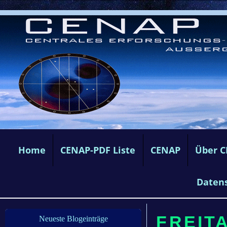
Home
CENAP-PDF Liste
CENAP
Über 
Daten
FREITA
Neueste Blogeinträge