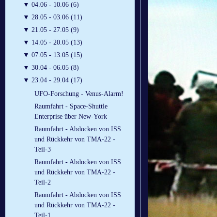
▼
04.06 - 10.06 (6)
▼
28.05 - 03.06 (11)
▼
21.05 - 27.05 (9)
▼
14.05 - 20.05 (13)
▼
07.05 - 13.05 (15)
▼
30.04 - 06.05 (8)
▼
23.04 - 29.04 (17)
UFO-Forschung - Venus-Alarm!
Raumfahrt - Space-Shuttle
Enterprise über New-York
Raumfahrt - Abdocken von ISS
und Rückkehr von TMA-22 -
Teil-3
Raumfahrt - Abdocken von ISS
und Rückkehr von TMA-22 -
Teil-2
Raumfahrt - Abdocken von ISS
und Rückkehr von TMA-22 -
Teil-1