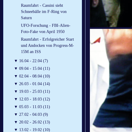
Raumfahrt - Cassini sieht
Schneebälle im F-Ring von
Saturn
UFO-Forschung - FBI-Alien-
Foto-Fake von April 1950
Raumfahrt - Erfolgreicher Start
und Andocken von Progress-M-
15M an ISS
▼
16.04 - 22.04 (7)
▼
09.04 - 15.04 (11)
▼
02.04 - 08.04 (10)
▼
26.03 - 01.04 (14)
▼
19.03 - 25.03 (11)
▼
12.03 - 18.03 (12)
▼
05.03 - 11.03 (11)
▼
27.02 - 04.03 (9)
▼
20.02 - 26.02 (13)
▼
13.02 - 19.02 (10)