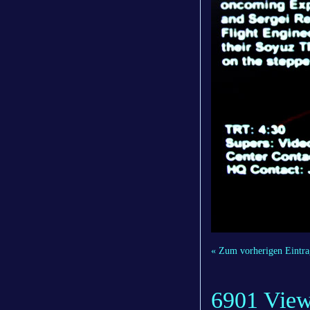
« Zum vorherigen Eintra
6901 Vie