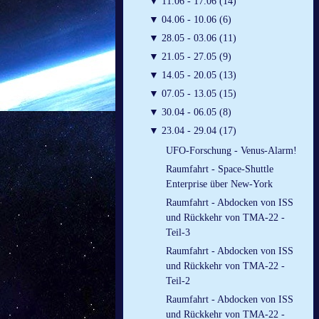
▼
11.06 - 17.06 (14)
▼
04.06 - 10.06 (6)
▼
28.05 - 03.06 (11)
▼
21.05 - 27.05 (9)
▼
14.05 - 20.05 (13)
▼
07.05 - 13.05 (15)
▼
30.04 - 06.05 (8)
▼
23.04 - 29.04 (17)
UFO-Forschung - Venus-Alarm!
Raumfahrt - Space-Shuttle
Enterprise über New-York
Raumfahrt - Abdocken von ISS
und Rückkehr von TMA-22 -
Teil-3
Raumfahrt - Abdocken von ISS
und Rückkehr von TMA-22 -
Teil-2
Raumfahrt - Abdocken von ISS
und Rückkehr von TMA-22 -