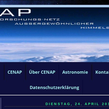
e
CENAP
Über CENAP
Astronomie
Konta
Datenschutzerklärung
DIENSTAG, 24. APRIL 20