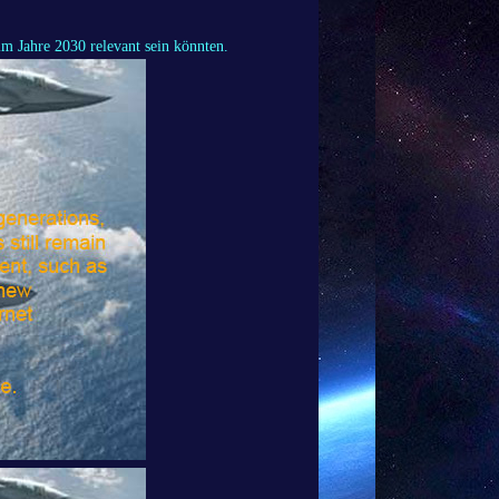
im Jahre 2030 relevant sein könnten.