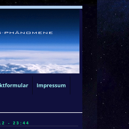
ktformular
Impressum
12 - 23:44