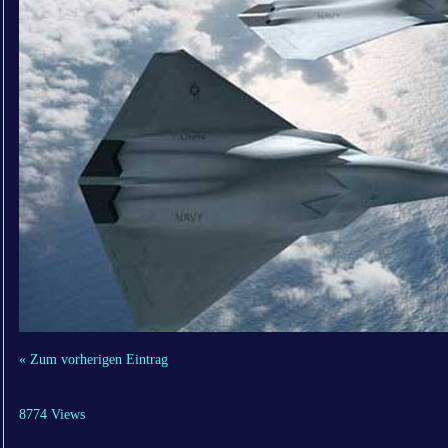
« Zum vorherigen Eintrag
8774 Views