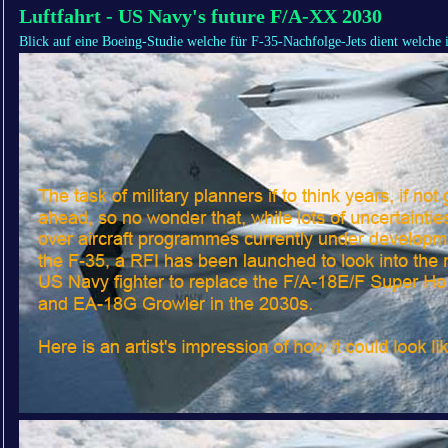
Luftfahrt - US Navy's future F/A-XX 2030
Blick auf eine Boeing-Studie welche für F-35-Nachfolge-Jets dient welche 