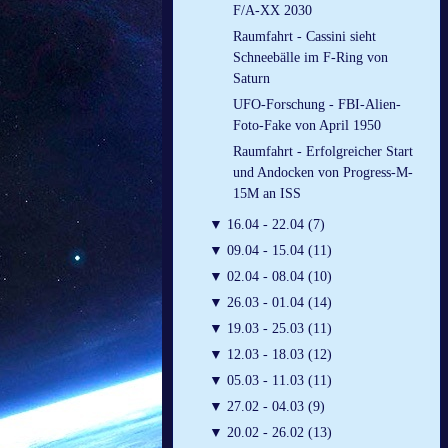
F/A-XX 2030
Raumfahrt - Cassini sieht
Schneebälle im F-Ring von
Saturn
UFO-Forschung - FBI-Alien-
Foto-Fake von April 1950
Raumfahrt - Erfolgreicher Start
und Andocken von Progress-M-
15M an ISS
▼
16.04 - 22.04 (7)
▼
09.04 - 15.04 (11)
▼
02.04 - 08.04 (10)
▼
26.03 - 01.04 (14)
▼
19.03 - 25.03 (11)
▼
12.03 - 18.03 (12)
▼
05.03 - 11.03 (11)
▼
27.02 - 04.03 (9)
▼
20.02 - 26.02 (13)