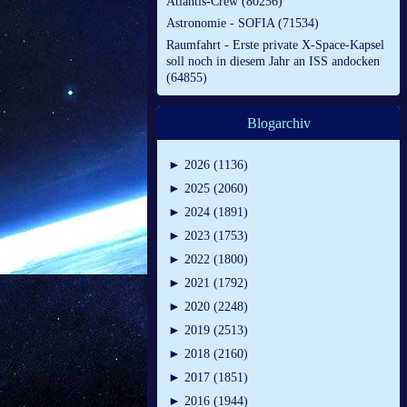
Atlantis-Crew (80256)
Astronomie - SOFIA (71534)
Raumfahrt - Erste private X-Space-Kapsel
soll noch in diesem Jahr an ISS andocken
(64855)
Blogarchiv
►
2026 (1136)
►
2025 (2060)
►
2024 (1891)
►
2023 (1753)
►
2022 (1800)
►
2021 (1792)
►
2020 (2248)
►
2019 (2513)
►
2018 (2160)
►
2017 (1851)
►
2016 (1944)