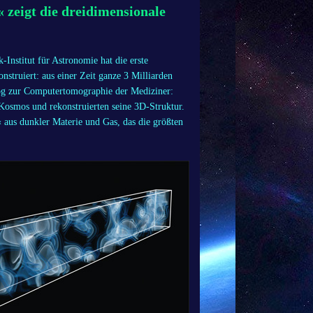
zeigt die dreidimensionale
nstitut für Astronomie hat die erste
struiert: aus einer Zeit ganze 3 Milliarden
log zur Computertomographie der Mediziner:
 Kosmos und rekonstruierten seine 3D-Struktur.
 aus dunkler Materie und Gas, das die größten