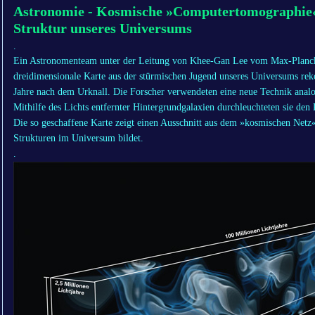
Astronomie - Kosmische »Computertomographie« 
Struktur unseres Universums
.
Ein Astronomenteam unter der Leitung von Khee-Gan Lee vom Max-Planck-I
dreidimensionale Karte aus der stürmischen Jugend unseres Universums rekon
Jahre nach dem Urknall. Die Forscher verwendeten eine neue Technik ana
Mithilfe des Lichts entfernter Hintergrundgalaxien durchleuchteten sie den
Die so geschaffene Karte zeigt einen Ausschnitt aus dem »kosmischen Netz«
Strukturen im Universum bildet.
.