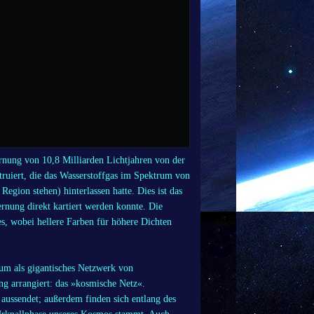
rnung von 10,8 Milliarden Lichtjahren von der
truiert, die das Wasserstoffgas im Spektrum von
Region stehen) hinterlassen hatte. Dies ist das
ernung direkt kartiert werden konnte. Die
es, wobei hellere Farben für höhere Dichten
um als gigantisches Netzwerk von
g arrangiert: das »kosmische Netz«.
 aussendet; außerdem finden sich entlang des