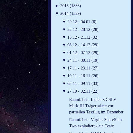
►
2015 (1836)
▼
2014 (1329)
▼
29.12 - 04.01 (8)
▼
22.12 - 28.12 (28)
▼
15.12 - 21.12 (32)
▼
08.12 - 14.12 (29)
▼
01.12 - 07.12 (29)
▼
24.11 - 30.11 (19)
▼
17.11 - 23.11 (27)
▼
10.11 - 16.11 (26)
▼
03.11 - 09.11 (33)
▼
27.10 - 02.11 (22)
Raumfahrt - Indien´s GSLV
Mark-III Trägerrakete vor
partiellen Testflug im Dezember
Raumfahrt - Virgins SpaceShip
Two explodiert - ein Toter