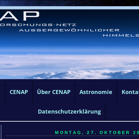
e
CENAP
Über CENAP
Astronomie
Konta
Datenschutzerklärung
MONTAG, 27. OKTOBER 20