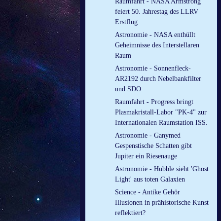
Raumfahrt - NASA Armstrong
feiert 50. Jahrestag des LLRV
Erstflug
Astronomie - NASA enthüllt
Geheimnisse des Interstellaren
Raum
Astronomie - Sonnenfleck-
AR2192 durch Nebelbankfilter
und SDO
Raumfahrt - Progress bringt
Plasmakristall-Labor "PK-4" zur
Internationalen Raumstation ISS.
Astronomie - Ganymed
Gespenstische Schatten gibt
Jupiter ein Riesenauge
Astronomie - Hubble sieht 'Ghost
Light' aus toten Galaxien
Science - Antike Gehör
Illusionen in prähistorische Kunst
reflektiert?