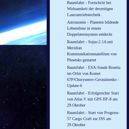
Raumfahrt - Fortschritt bei
Wirksamkeit der derzeitigen
Laserantriebstechnik
Astronomie - Planeten bildende
Lebenslinie in einem
Doppelsternsystem entdeckt
Raumfahrt - Sojus-2.1A mit
Meridian
Kommunikationssatelliten von
Plesetsks gestartet
Raumfahrt - ESA-Sonde Rosetta
im Orbit von Komet
67P/Churyumov-Gerasimenko -
Update-6
Raumfahrt - Erfolgreicher Start
von Atlas V mit GPS IIF-8 am
29.Oktober
Raumfahrt - Start von Progress-
57 Cargo Craft zur ISS am
29.Oktober