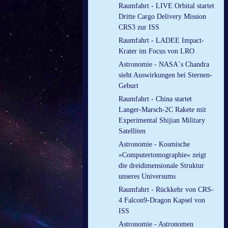
Raumfahrt - LIVE Orbital startet
Dritte Cargo Delivery Mission
CRS3 zur ISS
Raumfahrt - LADEE Impact-
Krater im Focus von LRO
Astronomie - NASA´s Chandra
sieht Auswirkungen bei Sternen-
Geburt
Raumfahrt - China startet
Langer-Marsch-2C Rakete mit
Experimental Shijian Military
Satelliten
Astronomie - Kosmische
»Computertomographie« zeigt
die dreidimensionale Struktur
unseres Universums
Raumfahrt - Rückkehr von CRS-
4 Falcon9-Dragon Kapsel von
ISS
Astronomie - Astronomen