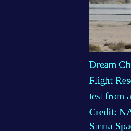
Dream Cha
Flight Res
test from 
Credit: 
Sierra Spa