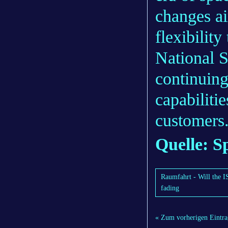
changes ai
flexibility
National S
continuin
capabilit
customers
Quelle: S
Raumfahrt - Will the I
fading
« Zum vorherigen Eintra