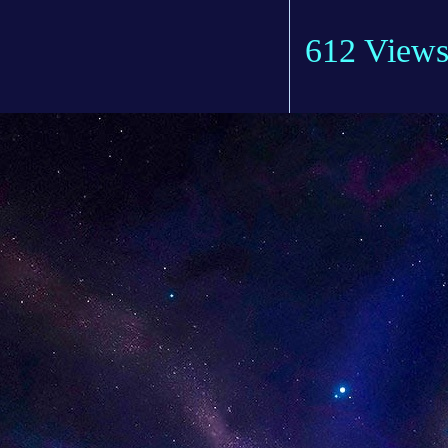
612 View