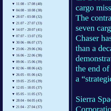
▼
11.08 - 17.08 (40)
cargo miss
▼
04.08 - 10.08 (38)
The contr
▼
28.07 - 03.08 (32)
▼
21.07 - 27.07 (33)
seven carg
▼
14.07 - 20.07 (41)
Chaser has
▼
07.07 - 13.07 (35)
▼
30.06 - 06.07 (37)
than a dec
▼
23.06 - 29.06 (36)
▼
16.06 - 22.06 (38)
demonstrat
▼
09.06 - 15.06 (39)
the end of
▼
02.06 - 08.06 (42)
▼
26.05 - 01.06 (42)
a “strategi
▼
19.05 - 25.05 (39)
▼
12.05 - 18.05 (37)
▼
05.05 - 11.05 (37)
Sierra Spa
▼
28.04 - 04.05 (43)
Corporati
▼
21.04 - 27.04 (37)