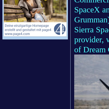
SpaceX an
Grumman) 
Sierra Sp
provider, 
of Dream C