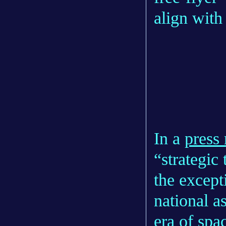
align with
In a
press 
“strategic 
the except
national as
era of spa