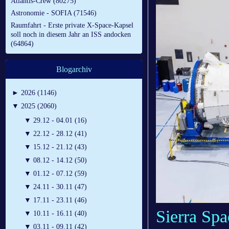
Atlantis-Crew (80275)
Astronomie - SOFIA (71546)
Raumfahrt - Erste private X-Space-Kapsel
soll noch in diesem Jahr an ISS andocken
(64864)
Blogarchiv
►
2026 (1146)
▼
2025 (2060)
▼
29.12 - 04.01 (16)
▼
22.12 - 28.12 (41)
▼
15.12 - 21.12 (43)
▼
08.12 - 14.12 (50)
▼
01.12 - 07.12 (59)
▼
24.11 - 30.11 (47)
▼
17.11 - 23.11 (46)
Sierra Spa
▼
10.11 - 16.11 (40)
▼
03.11 - 09.11 (42)