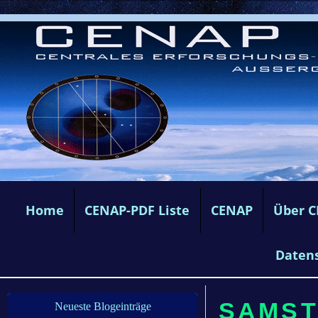
Home
CENAP-PDF Liste
CENAP
Über 
Daten
SAMST
Neueste Blogeinträge