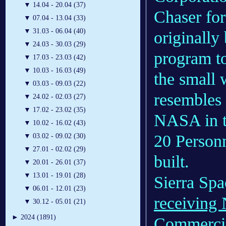
▼
14.04 - 20.04 (37)
Chaser fo
▼
07.04 - 13.04 (33)
▼
31.03 - 06.04 (40)
originall
▼
24.03 - 30.03 (29)
program to
▼
17.03 - 23.03 (42)
▼
10.03 - 16.03 (49)
the small
▼
03.03 - 09.03 (22)
resembles 
▼
24.02 - 02.03 (27)
▼
17.02 - 23.02 (35)
NASA in th
▼
10.02 - 16.02 (43)
20 Person
▼
03.02 - 09.02 (30)
▼
27.01 - 02.02 (29)
built.
▼
20.01 - 26.01 (37)
▼
13.01 - 19.01 (28)
Sierra Sp
▼
06.01 - 12.01 (23)
receiving
▼
30.12 - 05.01 (21)
►
2024 (1891)
Commercia