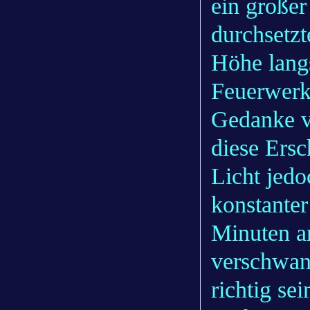
ein großer
durchsetzt
Höhe lang
Feuerwerks
Gedanke v
diese Ersc
Licht jedo
konstante
Minuten a
verschwand
richtig se