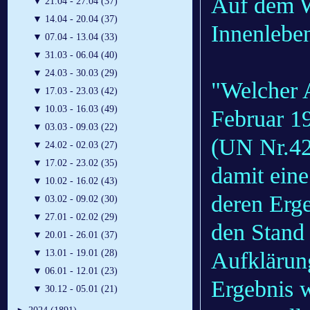
Auf dem W
▼
21.04 - 27.04 (37)
▼
14.04 - 20.04 (37)
Innenlebe
▼
07.04 - 13.04 (33)
▼
31.03 - 06.04 (40)
▼
24.03 - 30.03 (29)
"Welcher A
▼
17.03 - 23.03 (42)
▼
10.03 - 16.03 (49)
Februar 1
▼
03.03 - 09.03 (22)
(UN Nr.42
▼
24.02 - 02.03 (27)
▼
17.02 - 23.02 (35)
damit ein
▼
10.02 - 16.02 (43)
deren Erge
▼
03.02 - 09.02 (30)
▼
27.01 - 02.02 (29)
den Stand
▼
20.01 - 26.01 (37)
Aufklärung
▼
13.01 - 19.01 (28)
▼
06.01 - 12.01 (23)
Ergebnis 
▼
30.12 - 05.01 (21)