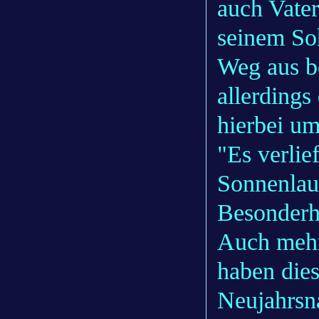
auch Vater
seinem So
Weg aus b
allerdings
hierbei u
"Es verlie
Sonnenlauf
Besonderhe
Auch mehr
haben dies
Neujahrsn