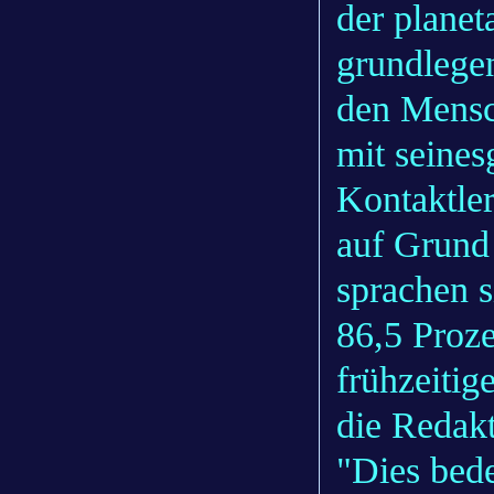
der planet
grundlege
den Mensc
mit seines
Kontaktler
auf Grund 
sprachen s
86,5 Proze
frühzeitig
die Redakt
"Dies bede