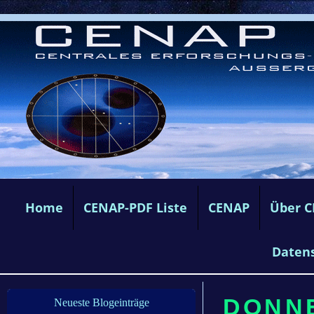
Home
CENAP-PDF Liste
CENAP
Über 
Daten
DONNE
Neueste Blogeinträge