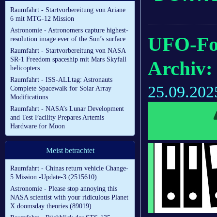
Raumfahrt - Startvorbereitung von Ariane
6 mit MTG-12 Mission
Astronomie - Astronomers capture highest-
UFO-Fo
resolution image ever of the Sun’s surface
Raumfahrt - Startvorbereitung von NASA
SR-1 Freedom spaceship mit Mars Skyfall
Archiv:
helicopters
Raumfahrt - ISS-ALLtag: Astronauts
25.09.202
Complete Spacewalk for Solar Array
Modifications
Raumfahrt - NASA’s Lunar Development
and Test Facility Prepares Artemis
Hardware for Moon
Meist betrachtet
Raumfahrt - Chinas return vehicle Change-
5 Mission -Update-3 (2515610)
Astronomie - Please stop annoying this
NASA scientist with your ridiculous Planet
X doomsday theories (89019)