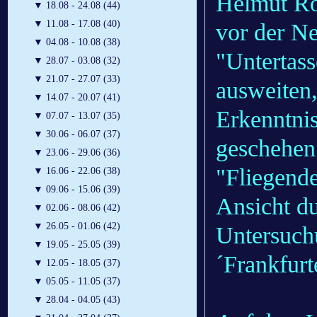
Helmut Ro
▼
18.08 - 24.08 (44)
▼
11.08 - 17.08 (40)
vor der Ne
▼
04.08 - 10.08 (38)
"Untertass
▼
28.07 - 03.08 (32)
▼
21.07 - 27.07 (33)
ausweiten,
▼
14.07 - 20.07 (41)
Erkenntni
▼
07.07 - 13.07 (35)
▼
30.06 - 06.07 (37)
geschehen
▼
23.06 - 29.06 (36)
"Fliegende
▼
16.06 - 22.06 (38)
▼
09.06 - 15.06 (39)
Ansicht du
▼
02.06 - 08.06 (42)
▼
26.05 - 01.06 (42)
Untersuch
▼
19.05 - 25.05 (39)
´Frankfur
▼
12.05 - 18.05 (37)
▼
05.05 - 11.05 (37)
▼
28.04 - 04.05 (43)