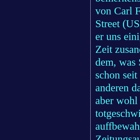
von Carl 
Street (US
er uns ein
Zeit zusan
dem, was S
schon sei
anderen da
aber wohl 
totgeschwi
auffbewah
Zeitungsau