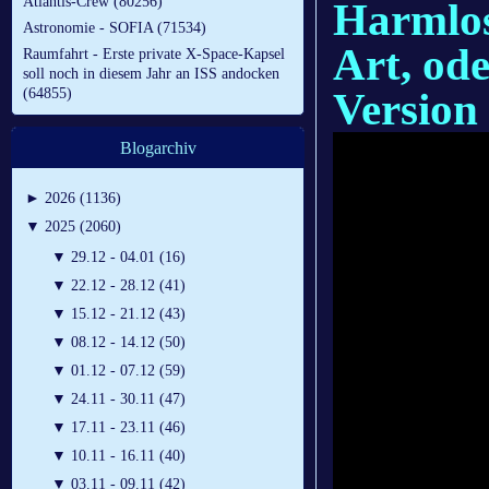
Atlantis-Crew (80256)
Harmlos
Astronomie - SOFIA (71534)
Art, od
Raumfahrt - Erste private X-Space-Kapsel
soll noch in diesem Jahr an ISS andocken
Version
(64855)
Blogarchiv
►
2026 (1136)
▼
2025 (2060)
▼
29.12 - 04.01 (16)
▼
22.12 - 28.12 (41)
▼
15.12 - 21.12 (43)
▼
08.12 - 14.12 (50)
▼
01.12 - 07.12 (59)
▼
24.11 - 30.11 (47)
▼
17.11 - 23.11 (46)
▼
10.11 - 16.11 (40)
▼
03.11 - 09.11 (42)