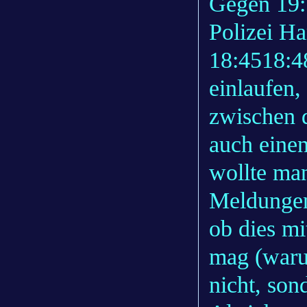
Gegen 19:
Polizei Ha
18:4518:4
einlaufen,
zwischen 
auch eine
wollte ma
Meldungen
ob dies m
mag (warum
nicht, son