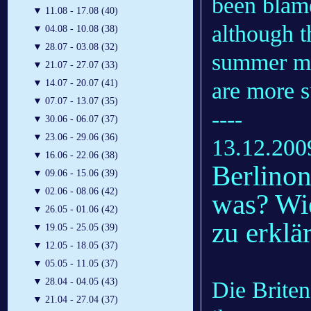
been blame
▼
11.08 - 17.08 (40)
although t
▼
04.08 - 10.08 (38)
▼
28.07 - 03.08 (32)
summer mo
▼
21.07 - 27.07 (33)
▼
14.07 - 20.07 (41)
are more s
▼
07.07 - 13.07 (35)
----
▼
30.06 - 06.07 (37)
▼
23.06 - 29.06 (36)
13.12.200
▼
16.06 - 22.06 (38)
Berlinon
▼
09.06 - 15.06 (39)
▼
02.06 - 08.06 (42)
was? Wi
▼
26.05 - 01.06 (42)
zu erklä
▼
19.05 - 25.05 (39)
▼
12.05 - 18.05 (37)
▼
05.05 - 11.05 (37)
▼
28.04 - 04.05 (43)
Die Brite
▼
21.04 - 27.04 (37)