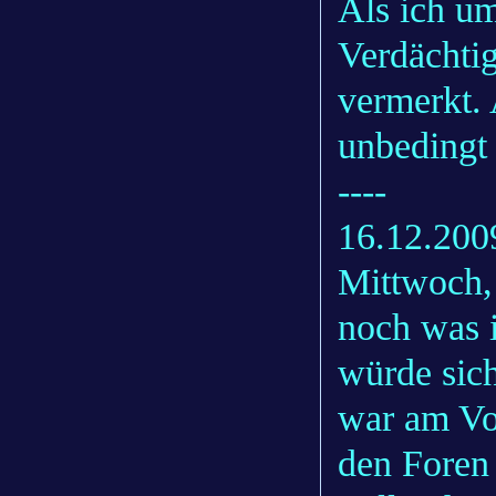
Als ich um
Verdächtig
vermerkt. 
unbedingt 
----
16.12.200
Mittwoch,
noch was 
würde sich
war am Vor
den Foren 