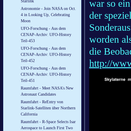
war so ein
Starlink
Astronomie - Join NASA on Oct.
der spezie
4 in Looking Up, Celebrating
Moon
Sonderaus
UFO-Forschung - Aus dem
CENAP-Archiv: UFO-History
worden al
Teil-453
die Beoba
UFO-Forschung - Aus dem
CENAP-Archiv: UFO-History
http://ww
Teil-452
UFO-Forschung - Aus dem
CENAP-Archiv: UFO-History
Teil-451
Raumfahrt - Meet NASA’s New
Astronaut Candidates
Raumfahrt - ReEntry von
Starlink-Satelliten über Northern
California
Raumfahrt - R-Space Selects Isar
Aerospace to Launch First Two