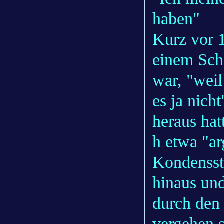
haben"
Kurz vor 
einem Sch
war, "weil
es ja nic
heraus ha
h etwa "ar
Kondensst
hinaus und
durch den 
vergehen s