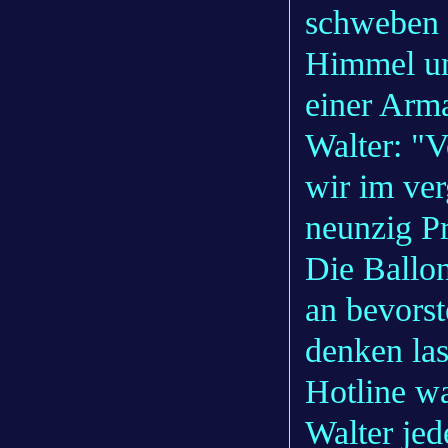
schweben 
Himmel un
einer Arm
Walter: "
wir im ver
neunzig Pr
Die Ballon
an bevors
denken las
Hotline w
Walter je