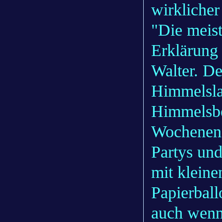
wirklicher
"Die meist
Erklärung 
Walter. De
Himmelsla
Himmelsbe
Wochenend
Partys und
mit klein
Papierball
auch wenn 