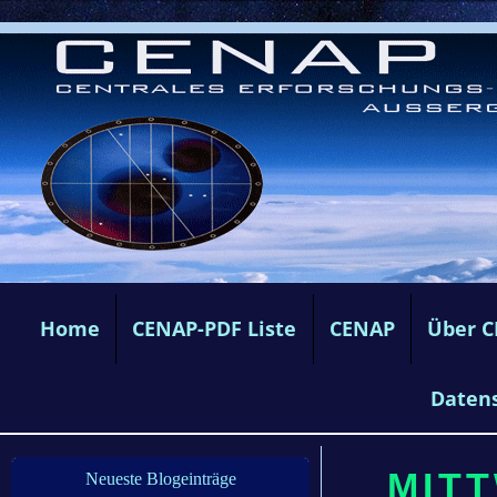
Home
CENAP-PDF Liste
CENAP
Über 
Daten
MIT
Neueste Blogeinträge