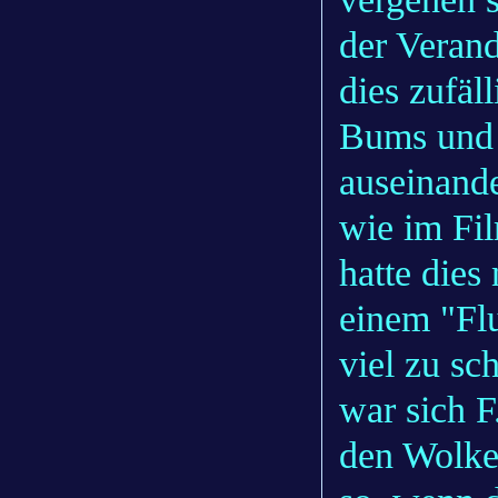
der Verand
dies zufäl
Bums und 
auseinand
wie im Fi
hatte dies
einem "Flu
viel zu sc
war sich F
den Wolke