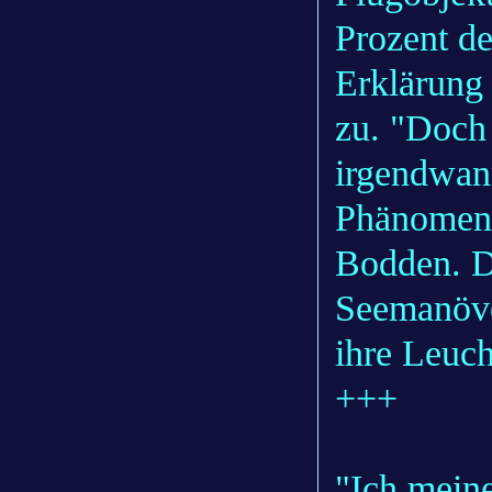
Prozent de
Erklärung
zu. "Doch 
irgendwan
Phänomen 
Bodden. Da
Seemanöve
ihre Leuch
+++
"Ich mein