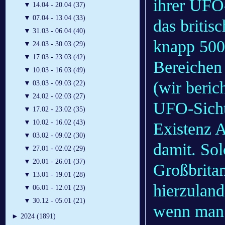
ihrer UFO
▼
14.04 - 20.04 (37)
▼
07.04 - 13.04 (33)
das britis
▼
31.03 - 06.04 (40)
knapp 500
▼
24.03 - 30.03 (29)
▼
17.03 - 23.03 (42)
Bereichen
▼
10.03 - 16.03 (49)
(wir beric
▼
03.03 - 09.03 (22)
▼
24.02 - 02.03 (27)
UFO-Sicht
▼
17.02 - 23.02 (35)
▼
10.02 - 16.02 (43)
Existenz A
▼
03.02 - 09.02 (30)
damit. Sol
▼
27.01 - 02.02 (29)
▼
20.01 - 26.01 (37)
Großbritan
▼
13.01 - 19.01 (28)
hierzulan
▼
06.01 - 12.01 (23)
▼
30.12 - 05.01 (21)
wenn man 
►
2024 (1891)