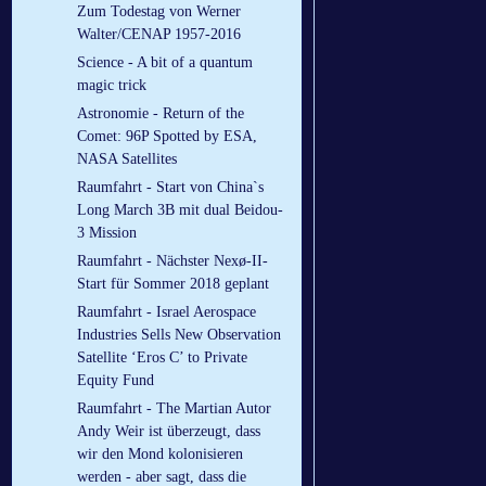
Zum Todestag von Werner
Walter/CENAP 1957-2016
Science - A bit of a quantum
magic trick
Astronomie - Return of the
Comet: 96P Spotted by ESA,
NASA Satellites
Raumfahrt - Start von China`s
Long March 3B mit dual Beidou-
3 Mission
Raumfahrt - Nächster Nexø-II-
Start für Sommer 2018 geplant
Raumfahrt - Israel Aerospace
Industries Sells New Observation
Satellite ‘Eros C’ to Private
Equity Fund
Raumfahrt - The Martian Autor
Andy Weir ist überzeugt, dass
wir den Mond kolonisieren
werden - aber sagt, dass die