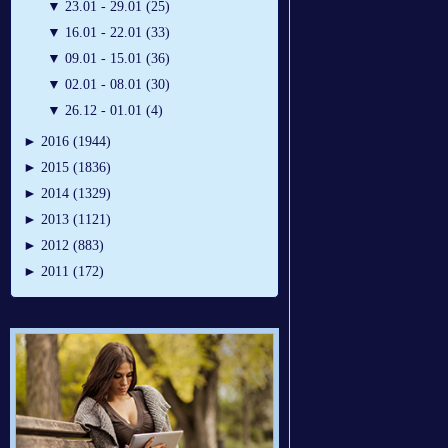
▼
23.01 - 29.01 (25)
▼
16.01 - 22.01 (33)
▼
09.01 - 15.01 (36)
▼
02.01 - 08.01 (30)
▼
26.12 - 01.01 (4)
►
2016 (1944)
►
2015 (1836)
►
2014 (1329)
►
2013 (1121)
►
2012 (883)
►
2011 (172)