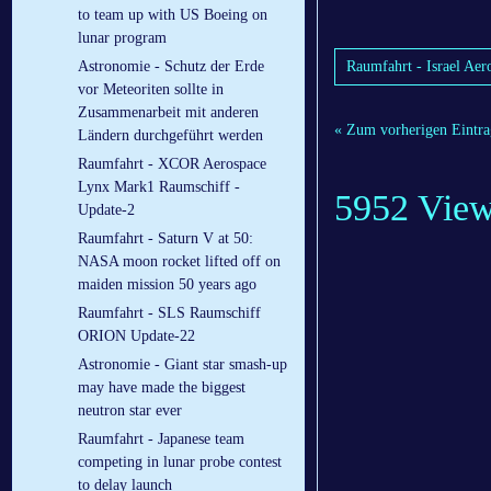
to team up with US Boeing on
lunar program
Raumfahrt - Israel Aer
Astronomie - Schutz der Erde
vor Meteoriten sollte in
Zusammenarbeit mit anderen
« Zum vorherigen Eintra
Ländern durchgeführt werden
Raumfahrt - XCOR Aerospace
Lynx Mark1 Raumschiff -
5952 Vie
Update-2
Raumfahrt - Saturn V at 50:
NASA moon rocket lifted off on
maiden mission 50 years ago
Raumfahrt - SLS Raumschiff
ORION Update-22
Astronomie - Giant star smash-up
may have made the biggest
neutron star ever
Raumfahrt - Japanese team
competing in lunar probe contest
to delay launch