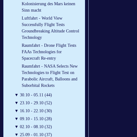
Kolonisierung des Mars keinen
Sinn macht
Luftfahrt - World View
Successfully Flight Tests
Groundbreaking Altitude Control
Technology
Raumfahrt - Drone Flight Tests
FAAs Technologies for
Spacecraft Re-entry
Raumfahrt - NASA Selects New
Technologies to Flight Test on
Parabolic Aircraft, Balloons and
Suborbital Rockets
▼
30.10 - 05.11 (44)
▼
23.10 - 29.10 (52)
▼
16.10 - 22.10 (30)
▼
09.10 - 15.10 (28)
▼
02.10 - 08.10 (32)
▼
25.09 - 01.10 (37)