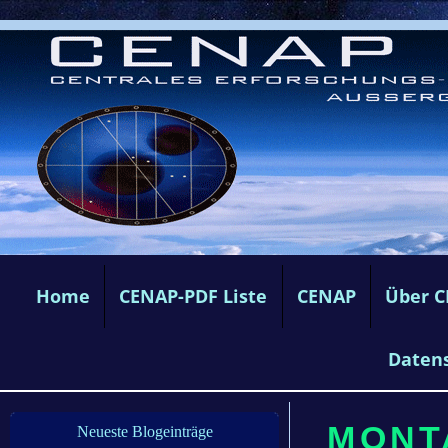
Home
CENAP-PDF Liste
CENAP
Über 
Daten
MONTA
Neueste Blogeinträge