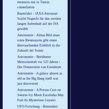
measures star in Taurus
constellation
Raumfahrt - JAXA Astronaut
Soichi Noguchi für den zweiten
langen Aufenthalt auf der ISS
gewählt
Astronomie - Almas Bild eines
roten Riesensterns gibt einen
überraschenden Einblick in die
Zukunft der Sonne
Astronomie - Berühmter
Meteoritenfall vor 525 Jahren /
Der Donnerstein von Ensisheim
Astronomie - A galaxy almost as
old as the Big Bang itself was
just discovered
Astronomie - A Porous Core on
Saturns Icy Moon Enceladus May
Fuel Its Mysterious Geysers
UFO-Forschung - Remember: