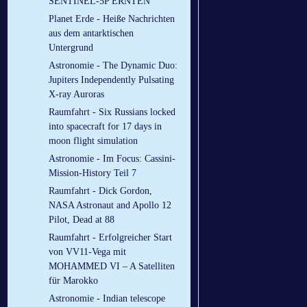
SENTINEL-5P ERNTEN
Planet Erde - Heiße Nachrichten
aus dem antarktischen
Untergrund
Astronomie - The Dynamic Duo:
Jupiters Independently Pulsating
X-ray Auroras
Raumfahrt - Six Russians locked
into spacecraft for 17 days in
moon flight simulation
Astronomie - Im Focus: Cassini-
Mission-History Teil 7
Raumfahrt - Dick Gordon,
NASA Astronaut and Apollo 12
Pilot, Dead at 88
Raumfahrt - Erfolgreicher Start
von VV11-Vega mit
MOHAMMED VI – A Satelliten
für Marokko
Astronomie - Indian telescope