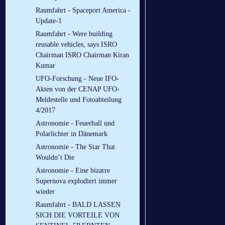
Raumfahrt - Spaceport America -
Update-1
Raumfahrt - Were building
reusable vehicles, says ISRO
Chairman ISRO Chairman Kiran
Kumar
UFO-Forschung - Neue IFO-
Akten von der CENAP UFO-
Meldestelle und Fotoabteilung
4/2017
Astronomie - Feuerball und
Polarlichter in Dänemark
Astronomie - The Star That
Wouldn’t Die
Astronomie - Eine bizarre
Supernova explodiert immer
wieder
Raumfahrt - BALD LASSEN
SICH DIE VORTEILE VON