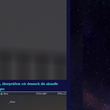
s, überprüften wir dennoch die aktuelle
gte: