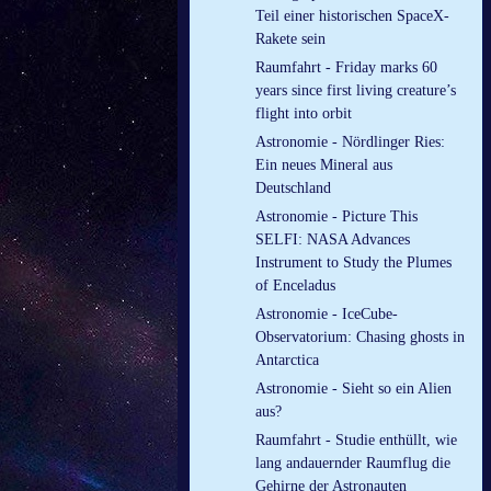
Teil einer historischen SpaceX-
Rakete sein
Raumfahrt - Friday marks 60
years since first living creature’s
flight into orbit
Astronomie - Nördlinger Ries:
Ein neues Mineral aus
Deutschland
Astronomie - Picture This
SELFI: NASA Advances
Instrument to Study the Plumes
of Enceladus
Astronomie - IceCube-
Observatorium: Chasing ghosts in
Antarctica
Astronomie - Sieht so ein Alien
aus?
Raumfahrt - Studie enthüllt, wie
lang andauernder Raumflug die
Gehirne der Astronauten