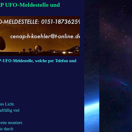
P UFO-Meldestelle und
UFO-Meldestelle, welche per Telefon und
les Licht.
ffällig viel
ite montiert.
kt durch