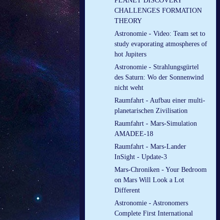
PLANET DISCOVERY
CHALLENGES FORMATION
THEORY
Astronomie - Video: Team set to
study evaporating atmospheres of
hot Jupiters
Astronomie - Strahlungsgürtel
des Saturn: Wo der Sonnenwind
nicht weht
Raumfahrt - Aufbau einer multi-
planetarischen Zivilisation
Raumfahrt - Mars-Simulation
AMADEE-18
Raumfahrt - Mars-Lander
InSight - Update-3
Mars-Chroniken - Your Bedroom
on Mars Will Look a Lot
Different
Astronomie - Astronomers
Complete First International