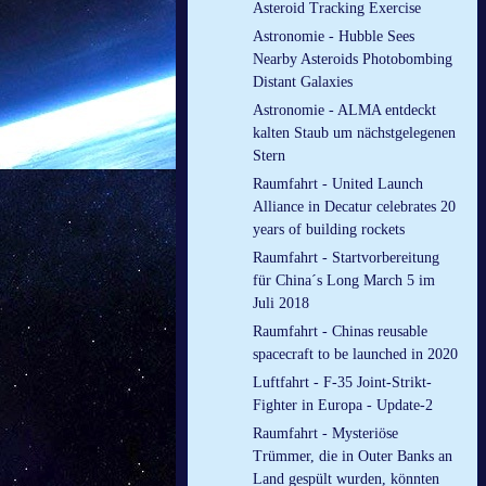
Asteroid Tracking Exercise
Astronomie - Hubble Sees
Nearby Asteroids Photobombing
Distant Galaxies
Astronomie - ALMA entdeckt
kalten Staub um nächstgelegenen
Stern
Raumfahrt - United Launch
Alliance in Decatur celebrates 20
years of building rockets
Raumfahrt - Startvorbereitung
für China´s Long March 5 im
Juli 2018
Raumfahrt - Chinas reusable
spacecraft to be launched in 2020
Luftfahrt - F-35 Joint-Strikt-
Fighter in Europa - Update-2
Raumfahrt - Mysteriöse
Trümmer, die in Outer Banks an
Land gespült wurden, könnten