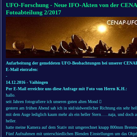
UFO-Forschung - Neue IFO-Akten von der CENA
Fotoabteilung 2/2017
Aufarbeitung der gemeldeten UFO-Beobachtungen bei unserer CENAP-
E-Mail eintrafen:
-
14.12.2016 - Vaihingen
Per E-Mail erreichte uns diese Anfrage mit Foto von Herrn K.H.:
hallo.
seit Jahren fotografiere ich unseren guten alten Mond 􀀁
gestern am frühen Abend sah ich in süd/südwestlicher Richtung ein sehr hel
mit dem Auge lediglich kaum mehr als ein heller Stern......naja, und doch au
heller.
hatte meine Kamera auf dem Stativ mit umgerechnet knapp 800mm Brennwe
Fünf Aufnahmen mit unterschiedlichen Blenden Einstellungen um das Obje