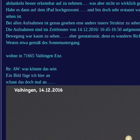
abdunkeln besser erkennbar auf zu nehmen......was aber nicht so wirklich g
Habe es dann auf dem iPad hochgezoomt.......und bin doch sehr erstaunt wa
sehen ist.
Bei allen Aufnahmen ist genau gesehen eine andere innere Struktur zu sehe
Die Aufnahmen sind im Zeitfenster von 14.12.2016/ 16:45-16:50 aufgeno
Bewegung war kaum zu sehen........eher geostationär, denn es wanderte Ric
Westen etwa gemäß des Sonnenuntergang.
wohne in 71665 Vaihingen Enz.
Re: AW: was könnte das sein
Ein Bild füge ich hier an
schaut das doch mal an.......