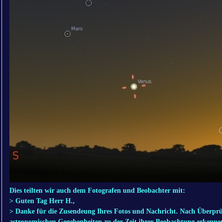
Dies teilten wir auch dem Fotografen und Beobachter mit:
> Guten Tag Herr H.,
> Danke für die Zusendeung Ihres Fotos und Nachricht. Nach Überpru
astronomischen Gegebenheiten zu der Zeit ihrer Beobachtung erkenne