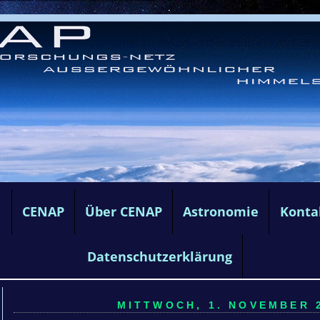
e
CENAP
Über CENAP
Astronomie
Konta
Datenschutzerklärung
MITTWOCH, 1. NOVEMBER 2