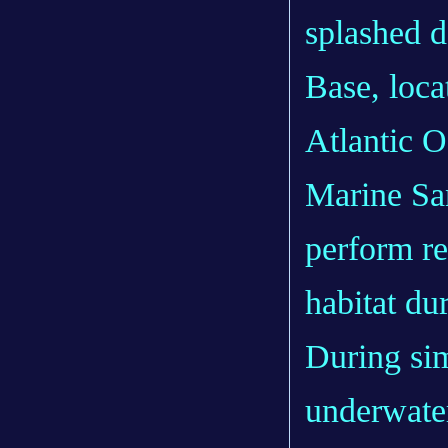
splashed 
Base, loca
Atlantic O
Marine Sa
perform re
habitat du
During sim
underwater