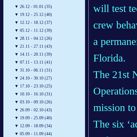
will test 
▼
26.12 - 01.01 (35)
▼
19.12 - 25.12 (40)
crew behav
▼
12.12 - 18.12 (37)
▼
05.12 - 11.12 (39)
a permanen
▼
28.11 - 04.12 (26)
▼
21.11 - 27.11 (43)
▼
14.11 - 20.11 (39)
Florida.
▼
07.11 - 13.11 (41)
▼
31.10 - 06.11 (31)
The 21st 
▼
24.10 - 30.10 (27)
▼
17.10 - 23.10 (25)
Operations
▼
10.10 - 16.10 (31)
▼
03.10 - 09.10 (26)
mission to
▼
26.09 - 02.10 (43)
▼
19.09 - 25.09 (40)
The six ‘a
▼
12.09 - 18.09 (34)
▼
05.09 - 11.09 (44)