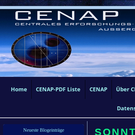
Home
CENAP-PDF Liste
CENAP
Über 
Daten
SONNTA
Neueste Blogeinträge