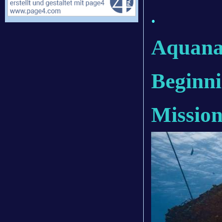
.
Aquana
Beginn
Missio