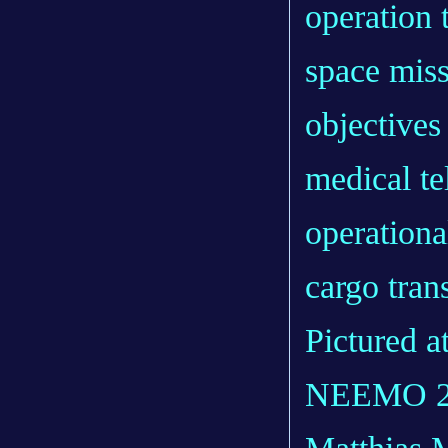
operation 
space miss
objectives
medical t
operationa
cargo trans
Pictured a
NEEMO 21 