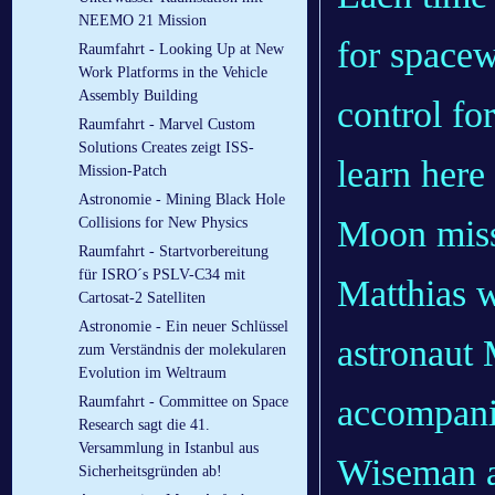
NEEMO 21 Mission
for spacew
Raumfahrt - Looking Up at New
Work Platforms in the Vehicle
Assembly Building
control fo
Raumfahrt - Marvel Custom
Solutions Creates zeigt ISS-
learn here
Mission-Patch
Astronomie - Mining Black Hole
Moon miss
Collisions for New Physics
Raumfahrt - Startvorbereitung
für ISRO´s PSLV-C34 mit
Matthias w
Cartosat-2 Satelliten
Astronomie - Ein neuer Schlüssel
astronaut
zum Verständnis der molekularen
Evolution im Weltraum
accompani
Raumfahrt - Committee on Space
Research sagt die 41.
Versammlung in Istanbul aus
Wiseman an
Sicherheitsgründen ab!