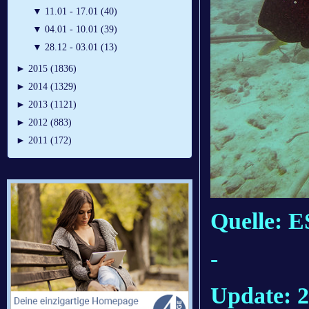
▼
11.01 - 17.01 (40)
▼
04.01 - 10.01 (39)
▼
28.12 - 03.01 (13)
►
2015 (1836)
►
2014 (1329)
►
2013 (1121)
►
2012 (883)
►
2011 (172)
Quelle: 
-
Update: 2