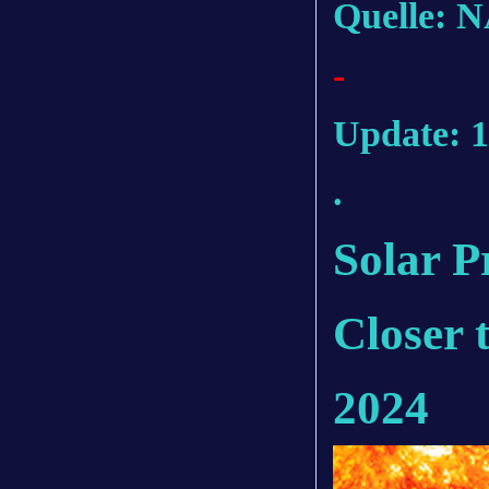
Quelle: 
-
Update: 1
.
Solar P
Closer 
2024