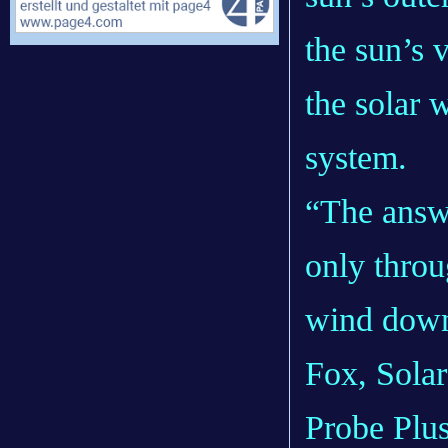
the sun’s 
the solar 
system.
“The answe
only throu
wind down
Fox, Solar
Probe Plus