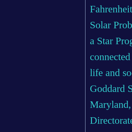
Fahrenheit
Solar Prob
a Star Pro
connected 
life and 
Goddard Sp
Maryland,
Directorat