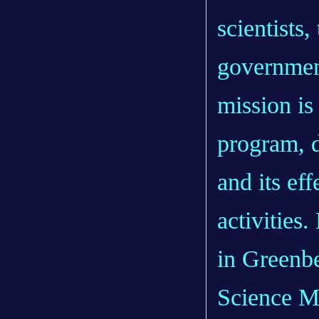
scientists
governmen
mission is
program, d
and its ef
activities
in Greenbe
Science M