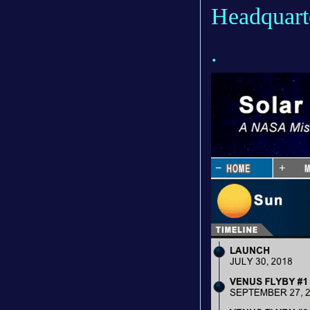
Headquart
.