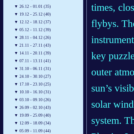
times, clo
▼
26.12 - 01.01 (35)
▼
19.12 - 25.12 (40)
flybys. Th
▼
12.12 - 18.12 (37)
▼
05.12 - 11.12 (39)
instrument
▼
28.11 - 04.12 (26)
▼
21.11 - 27.11 (43)
key puzzle
▼
14.11 - 20.11 (39)
▼
07.11 - 13.11 (41)
outer atmo
▼
31.10 - 06.11 (31)
▼
24.10 - 30.10 (27)
▼
17.10 - 23.10 (25)
sun’s visi
▼
10.10 - 16.10 (31)
▼
03.10 - 09.10 (26)
solar wind
▼
26.09 - 02.10 (43)
▼
19.09 - 25.09 (40)
system. T
▼
12.09 - 18.09 (34)
▼
05.09 - 11.09 (44)