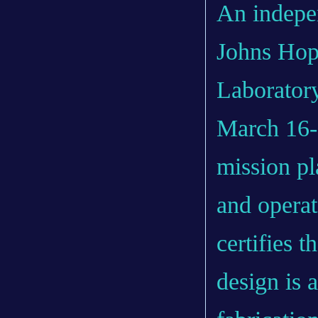
An indepe
Johns Hop
Laboratory
March 16-2
mission pl
and opera
certifies 
design is 