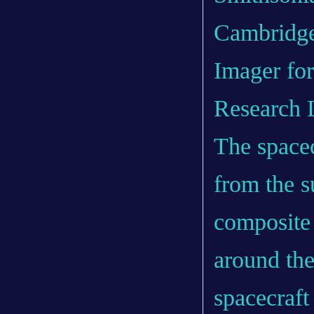
Cambridge
Imager for
Research 
The spacec
from the s
composite 
around the
spacecraft