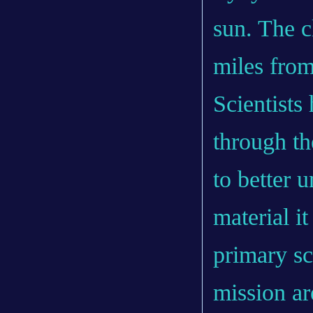
sun. The cl
miles from 
Scientists
through th
to better 
material it
primary sc
mission ar