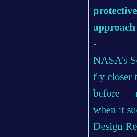
protective
approach 
-
NASA’s So
fly closer
before — r
when it su
Design Re