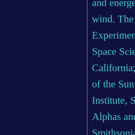
and energe
wind. The 
Experiment
Space Scie
California
of the Su
Institute,
Alphas and
Smithsoni