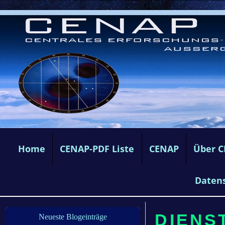
Home
CENAP-PDF Liste
CENAP
Über 
Daten
DIENST
Neueste Blogeinträge