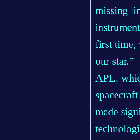
missing li
instrument
first time
our star.”
APL, whic
spacecraft 
made signi
technologi