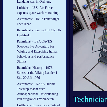
Landung war in Ordnung
Luftfahrt - U.S. Air Force
expands space warfare training
Astronomie - Helle Feuerkugel
über Japan
Raumfahrt - Raumschiff ORION
Update-11
Raumfahrt - ESA CAVES
(Cooperative Adventure for
Valuing and Exercising human
behaviour and performance
Skills)
Raumfahrt-History - 1976:
Sunset at the Viking Lander 1
Site 20.Juli 1976
Astronomie - NASA Hubble-
Teleskop macht erste
Atmosphärische Untersuchung
Technician
von erdgroßer Exoplaneten
Luftfahrt - Russia Tests Parts of