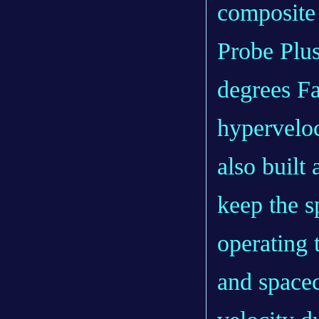
composite 
Probe Plu
degrees F
hyperveloc
also built
keep the sp
operating 
and spacec