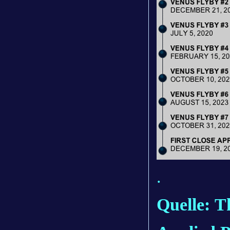
.
Quelle: T