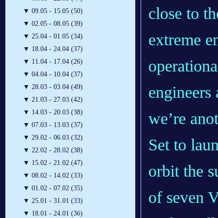
close to th
▼
09.05 - 15.05 (50)
▼
02.05 - 08.05 (39)
extreme en
▼
25.04 - 01.05 (34)
▼
18.04 - 24.04 (37)
operationa
▼
11.04 - 17.04 (26)
▼
04.04 - 10.04 (37)
engineers 
▼
28.03 - 03.04 (49)
▼
21.03 - 27.03 (42)
▼
14.03 - 20.03 (38)
we’re anot
▼
07.03 - 13.03 (37)
▼
29.02 - 06.03 (32)
Set to lau
▼
22.02 - 28.02 (38)
▼
15.02 - 21.02 (47)
orbit the 
▼
08.02 - 14.02 (33)
▼
01.02 - 07.02 (35)
of seven V
▼
25.01 - 31.01 (33)
▼
18.01 - 24.01 (36)