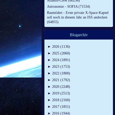
Atlantis-Crew (80256)
Astronomie - SOFIA (71534)
Raumfahrt - Erste private X-Space-Kapsel
soll noch in diesem Jahr an ISS andocken
(64855)
Blogarchiv
►
2026 (1136)
►
2025 (2060)
►
2024 (1891)
►
2023 (1753)
►
2022 (1800)
►
2021 (1792)
►
2020 (2248)
►
2019 (2513)
►
2018 (2160)
►
2017 (1851)
►
2016 (1944)