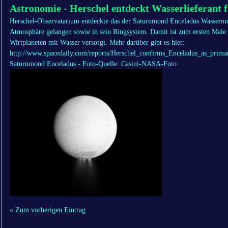
Astronomie - Herschel entdeckt Wasserlieferant 
Herschel-Observatarium entdeckte das der Saturnmond Enceladus Wassermol
Atmosphäre gelangen sowie in sein Ringsystem. Damit ist zum ersten Male
Wirtplaneten mit Wasser versorgt. Mehr darüber gibt es hier:
http://www.spacedaily.com/reports/Herschel_confirms_Enceladus_as_pri
Saturnmond Enceladus - Foto-Quelle: Casini-NASA-Foto
« Zum vorherigen Eintrag