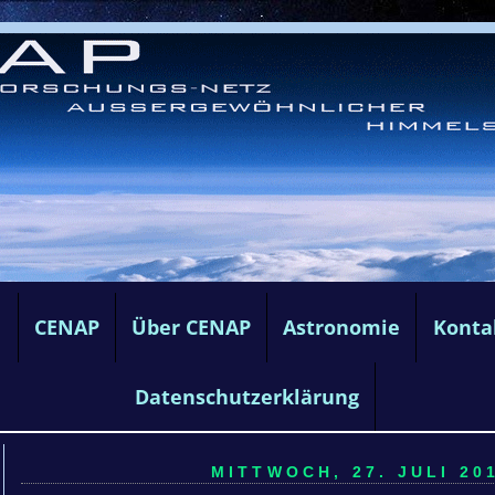
e
CENAP
Über CENAP
Astronomie
Konta
Datenschutzerklärung
MITTWOCH, 27. JULI 201