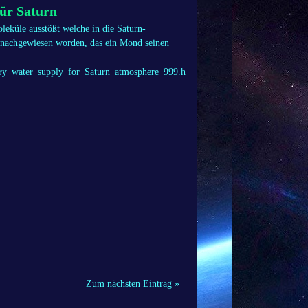
für Saturn
eküle ausstößt welche in die Saturn-
 nachgewiesen worden, das ein Mond seinen
mary_water_supply_for_Saturn_atmosphere_999.html
Zum nächsten Eintrag »