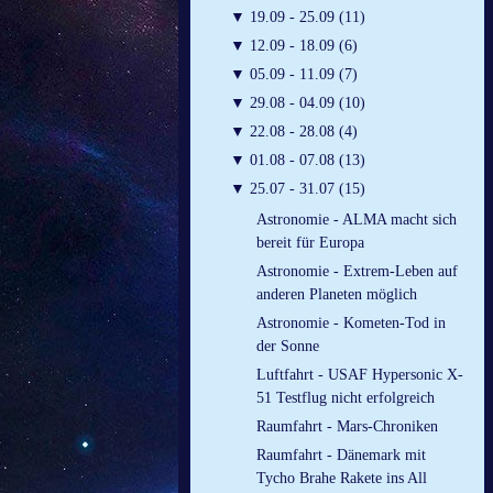
▼
19.09 - 25.09 (11)
▼
12.09 - 18.09 (6)
▼
05.09 - 11.09 (7)
▼
29.08 - 04.09 (10)
▼
22.08 - 28.08 (4)
▼
01.08 - 07.08 (13)
▼
25.07 - 31.07 (15)
Astronomie - ALMA macht sich
bereit für Europa
Astronomie - Extrem-Leben auf
anderen Planeten möglich
Astronomie - Kometen-Tod in
der Sonne
Luftfahrt - USAF Hypersonic X-
51 Testflug nicht erfolgreich
Raumfahrt - Mars-Chroniken
Raumfahrt - Dänemark mit
Tycho Brahe Rakete ins All