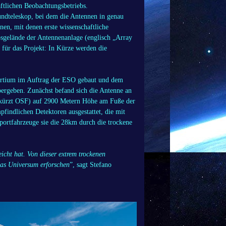
aftlichen Beobachtungsbetriebs.
undteleskop, bei dem die Antennen in genau
nen, mit denen erste wissenschaftliche
sgelände der Antennenanlage (englisch „Array
 für das Projekt: In Kürze werden die
ortium im Auftrag der ESO gebaut und dem
ergeben. Zunächst befand sich die Antenne an
bgekürzt OSF) auf 2900 Metern Höhe am Fuße der
findlichen Detektoren ausgestattet, die mit
portfahrzeuge sie die 28km durch die trockene
icht hat. Von dieser extrem trockenen
as Universum erforschen
”, sagt Stefano