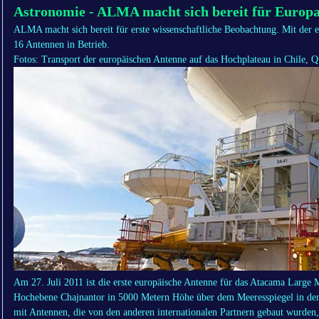
Astronomie - ALMA macht sich bereit für Europ
ALMA macht sich bereit für erste wissenschaftliche Beobachtung. Mit der 
16 Antennen in Betrieb.
Fotos: Transport der europäischen Antenne auf das Hochplateau in Chile, 
Am 27. Juli 2011 ist die erste europäische Antenne für das Atacama Large
Hochebene Chajnantor in 5000 Metern Höhe über dem Meeresspiegel in 
mit Antennen, die von den anderen internationalen Partnern gebaut wurde