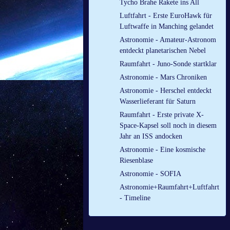
Tycho Brahe Rakete ins All
Luftfahrt - Erste EuroHawk für
Luftwaffe in Manching gelandet
Astronomie - Amateur-Astronom
entdeckt planetarischen Nebel
Raumfahrt - Juno-Sonde startklar
Astronomie - Mars Chroniken
Astronomie - Herschel entdeckt
Wasserlieferant für Saturn
Raumfahrt - Erste private X-
Space-Kapsel soll noch in diesem
Jahr an ISS andocken
Astronomie - Eine kosmische
Riesenblase
Astronomie - SOFIA
Astronomie+Raumfahrt+Luftfahrt
- Timeline