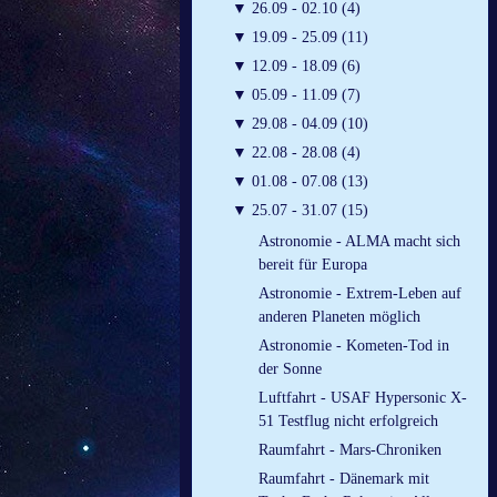
▼
26.09 - 02.10 (4)
▼
19.09 - 25.09 (11)
▼
12.09 - 18.09 (6)
▼
05.09 - 11.09 (7)
▼
29.08 - 04.09 (10)
▼
22.08 - 28.08 (4)
▼
01.08 - 07.08 (13)
▼
25.07 - 31.07 (15)
Astronomie - ALMA macht sich
bereit für Europa
Astronomie - Extrem-Leben auf
anderen Planeten möglich
Astronomie - Kometen-Tod in
der Sonne
Luftfahrt - USAF Hypersonic X-
51 Testflug nicht erfolgreich
Raumfahrt - Mars-Chroniken
Raumfahrt - Dänemark mit