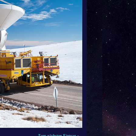
Zum nächsten Eintrag »