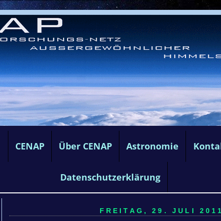
e
CENAP
Über CENAP
Astronomie
Konta
Datenschutzerklärung
FREITAG, 29. JULI 2011