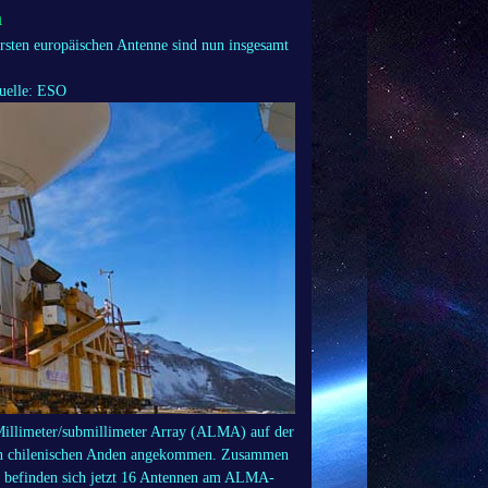
a
ersten europäischen Antenne sind nun insgesamt
Quelle: ESO
 Millimeter/submillimeter Array (ALMA) auf der
den chilenischen Anden angekommen. Zusammen
n, befinden sich jetzt 16 Antennen am ALMA-