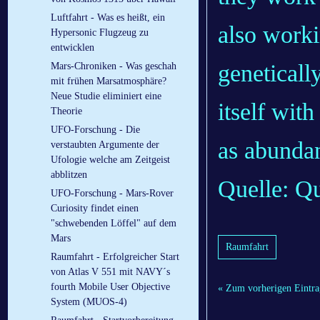
Luftfahrt - Was es heißt, ein
also worki
Hypersonic Flugzeug zu
entwicklen
geneticall
Mars-Chroniken - Was geschah
mit frühen Marsatmosphäre?
Neue Studie eliminiert eine
itself wit
Theorie
UFO-Forschung - Die
as abundan
verstaubten Argumente der
Ufologie welche am Zeitgeist
abblitzen
Quelle: Qu
UFO-Forschung - Mars-Rover
Curiosity findet einen
"schwebenden Löffel" auf dem
Mars
Raumfahrt
Raumfahrt - Erfolgreicher Start
von Atlas V 551 mit NAVY´s
fourth Mobile User Objective
« Zum vorherigen Eintra
System (MUOS-4)