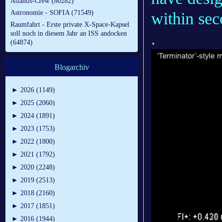
Atlantis-Crew (80282)
Astronomie - SOFIA (71549)
within sec
Raumfahrt - Erste private X-Space-Kapsel
.
soll noch in diesem Jahr an ISS andocken
(64874)
Blogarchiv
►
2026 (1149)
►
2025 (2060)
►
2024 (1891)
►
2023 (1753)
►
2022 (1800)
►
2021 (1792)
►
2020 (2248)
►
2019 (2513)
►
2018 (2160)
►
2017 (1851)
►
2016 (1944)