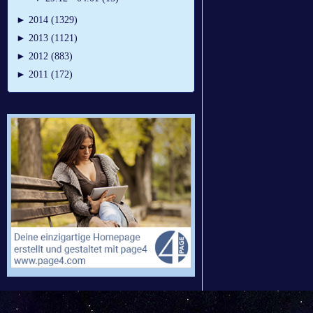
►
2014 (1329)
►
2013 (1121)
►
2012 (883)
►
2011 (172)