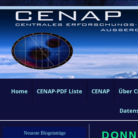
Home
CENAP-PDF Liste
CENAP
Über 
Daten
DONN
Neueste Blogeinträge