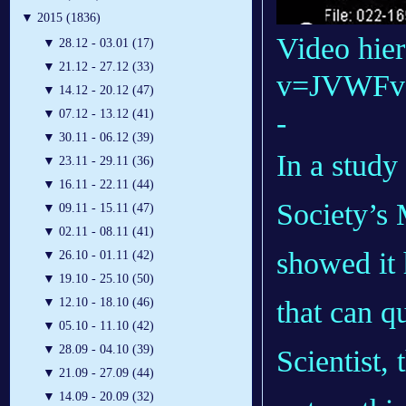
▼
2015 (1836)
Video hie
▼
28.12 - 03.01 (17)
▼
21.12 - 27.12 (33)
v=JVWFv
▼
14.12 - 20.12 (47)
-
▼
07.12 - 13.12 (41)
▼
30.11 - 06.12 (39)
In a study
▼
23.11 - 29.11 (36)
▼
16.11 - 22.11 (44)
Society’s 
▼
09.11 - 15.11 (47)
▼
02.11 - 08.11 (41)
showed it 
▼
26.10 - 01.11 (42)
▼
19.10 - 25.10 (50)
that can q
▼
12.10 - 18.10 (46)
▼
05.10 - 11.10 (42)
▼
28.09 - 04.10 (39)
Scientist, 
▼
21.09 - 27.09 (44)
▼
14.09 - 20.09 (32)