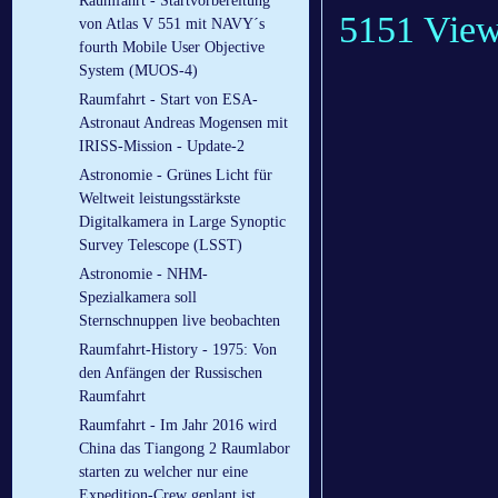
Raumfahrt - Startvorbereitung
5151 Vie
von Atlas V 551 mit NAVY´s
fourth Mobile User Objective
System (MUOS-4)
Raumfahrt - Start von ESA-
Astronaut Andreas Mogensen mit
IRISS-Mission - Update-2
Astronomie - Grünes Licht für
Weltweit leistungsstärkste
Digitalkamera in Large Synoptic
Survey Telescope (LSST)
Astronomie - NHM-
Spezialkamera soll
Sternschnuppen live beobachten
Raumfahrt-History - 1975: Von
den Anfängen der Russischen
Raumfahrt
Raumfahrt - Im Jahr 2016 wird
China das Tiangong 2 Raumlabor
starten zu welcher nur eine
Expedition-Crew geplant ist