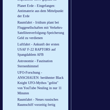
Planet Erde - Eingefangen:
Antimaterie aus dem Mittelpunkt
der Erde
Raumfahrt - Iridium plant bei
Fluggesellschaften mit Verkehrs-
Satellitenverfolgung-Speicherung
Geld zu verdienen
Luftfahrt - Ankunft der ersten
USAF F-22 RAPTORS auf
Spangdahlem AFB
Astronomie - Faszination
Sternenhimmel
UFO-Forschung -
ANSCHAUEN: berühmter Black
Knight UFO-Mythos "gelöst"
von YouTube Neuling in nur 11
Minuten
Raumfahrt - Neues russisches
Raumschiff vorzeitig fertig