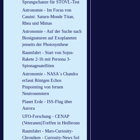
Sprungschanze für STOVL-Test
Astronomie - Im Focus von
Cassini: Saturn-Monde Titan,
Rhea und Mimas
Astronomie - Auf der Suche nach
Biosignaturen auf Exoplaneten
jenseits der Photosynthese
Raumfahrt - Start von Sojus-
Rakete 2-1b mit Persona 3-
Spionagesatelliten
Astronomie - NASA´s Chandra
erfasst Röntgen Echos
Pinpointing von fernen
Neutronenstern
Planet Erde - ISS-Flug über
Aurora
UFO-Forschung - CENAP
(Veteranen)Treffen in Heilbronn
Raumfahrt - Mars-Curiosity-
Chroniken - Curiosity-News Sol