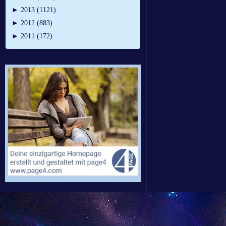
►
2013 (1121)
►
2012 (883)
►
2011 (172)