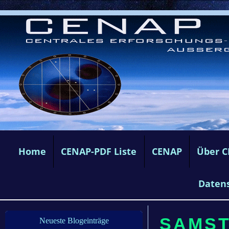
Home
CENAP-PDF Liste
CENAP
Über 
Daten
SAMSTA
Neueste Blogeinträge