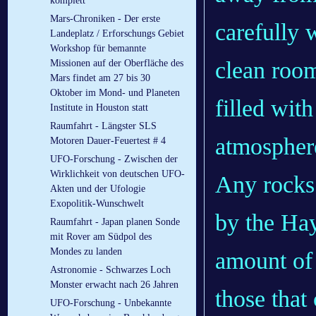
komplett
Mars-Chroniken - Der erste
carefully 
Landeplatz / Erforschungs Gebiet
Workshop für bemannte
clean room
Missionen auf der Oberfläche des
Mars findet am 27 bis 30
Oktober im Mond- und Planeten
filled wit
Institute in Houston statt
Raumfahrt - Längster SLS
atmospher
Motoren Dauer-Feuertest # 4
UFO-Forschung - Zwischen der
Wirklichkeit von deutschen UFO-
Any rocks
Akten und der Ufologie
Exopolitik-Wunschwelt
by the Hay
Raumfahrt - Japan planen Sonde
mit Rover am Südpol des
Mondes zu landen
amount of 
Astronomie - Schwarzes Loch
Monster erwacht nach 26 Jahren
those that
UFO-Forschung - Unbekannte