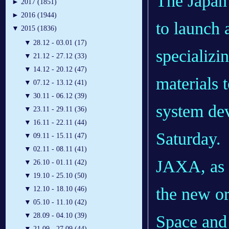
The Japan
►
2017 (1851)
►
2016 (1944)
to launch
▼
2015 (1836)
▼
28.12 - 03.01 (17)
specializin
▼
21.12 - 27.12 (33)
▼
14.12 - 20.12 (47)
materials 
▼
07.12 - 13.12 (41)
▼
30.11 - 06.12 (39)
system dev
▼
23.11 - 29.11 (36)
▼
16.11 - 22.11 (44)
Saturday.
▼
09.11 - 15.11 (47)
▼
02.11 - 08.11 (41)
JAXA, as t
▼
26.10 - 01.11 (42)
▼
19.10 - 25.10 (50)
the new or
▼
12.10 - 18.10 (46)
▼
05.10 - 11.10 (42)
▼
28.09 - 04.10 (39)
Space and 
▼
21.09 - 27.09 (44)