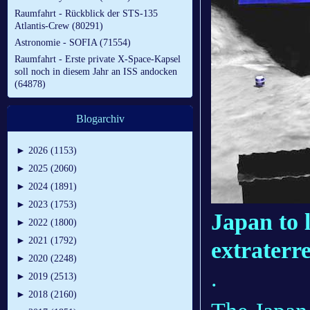
Raumfahrt - Rückblick der STS-135
Atlantis-Crew (80291)
Astronomie - SOFIA (71554)
Raumfahrt - Erste private X-Space-Kapsel
soll noch in diesem Jahr an ISS andocken
(64878)
Blogarchiv
►
2026 (1153)
►
2025 (2060)
►
2024 (1891)
►
2023 (1753)
Japan to 
►
2022 (1800)
►
2021 (1792)
extraterre
►
2020 (2248)
.
►
2019 (2513)
►
2018 (2160)