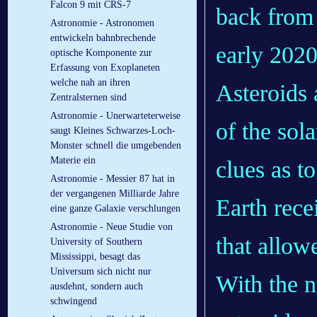
Falcon 9 mit CRS-7
back from 
Astronomie - Astronomen
entwickeln bahnbrechende
early 2020
optische Komponente zur
Erfassung von Exoplaneten
welche nah an ihren
Asteroids 
Zentralsternen sind
Astronomie - Unerwarteterweise
of the sol
saugt Kleines Schwarzes-Loch-
Monster schnell die umgebenden
Materie ein
clues as t
Astronomie - Messier 87 hat in
der vergangenen Milliarde Jahre
Earth rece
eine ganze Galaxie verschlungen
Astronomie - Neue Studie von
that allow
University of Southern
Mississippi, besagt das
Universum sich nicht nur
With the n
ausdehnt, sondern auch
schwingend