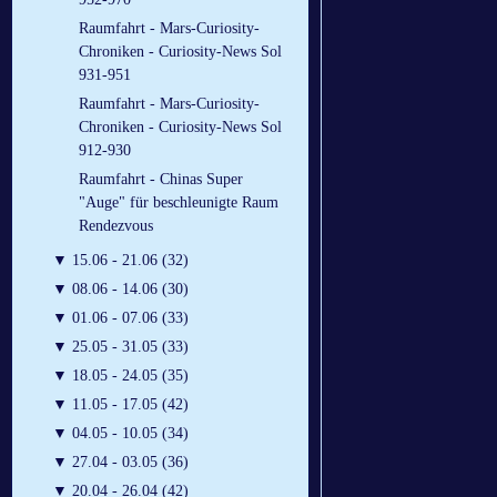
Raumfahrt - Mars-Curiosity-
Chroniken - Curiosity-News Sol
931-951
Raumfahrt - Mars-Curiosity-
Chroniken - Curiosity-News Sol
912-930
Raumfahrt - Chinas Super
"Auge" für beschleunigte Raum
Rendezvous
▼
15.06 - 21.06 (32)
▼
08.06 - 14.06 (30)
▼
01.06 - 07.06 (33)
▼
25.05 - 31.05 (33)
▼
18.05 - 24.05 (35)
▼
11.05 - 17.05 (42)
▼
04.05 - 10.05 (34)
▼
27.04 - 03.05 (36)
▼
20.04 - 26.04 (42)