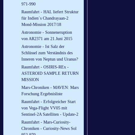
971-990
Raumfahrt - HAL liefert Struktur
für Indien´s Chandrayaan-2
Mond-Mission 2017/18
Astronomie - Sonneneruption
von AR2371 am 21.Juni 2015
Astronomie - Ist Salz der
Schlüssel zum Verständnis des
Inneren von Neptun und Uranus?
Raumfahrt - OSIRIS-REx -
ASTEROID SAMPLE RETURN
MISSION
Mars-Chroniken - MAVEN: Mars
Forschung Ergebnisliste
Raumfahrt - Erfolgreicher Start
von Vega-Flight VV05 mit
Sentinel-2A Satelliten - Update-2
Raumfahrt - Mars-Curiosity-
Chroniken - Curiosity-News Sol
952-970