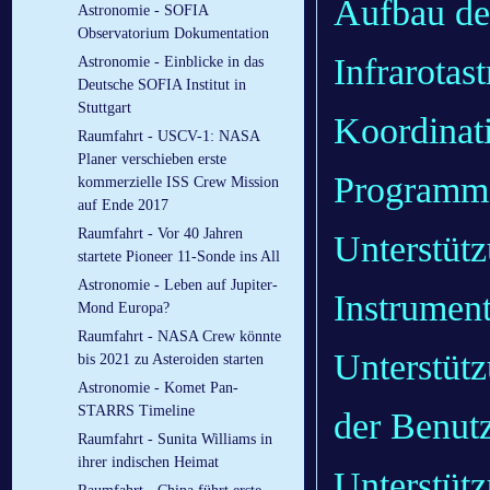
Aufbau de
Astronomie - SOFIA
Observatorium Dokumentation
Infrarotas
Astronomie - Einblicke in das
Deutsche SOFIA Institut in
Stuttgart
Koordinati
Raumfahrt - USCV-1: NASA
Planer verschieben erste
Programm
kommerzielle ISS Crew Mission
auf Ende 2017
Raumfahrt - Vor 40 Jahren
Unterstüt
startete Pioneer 11-Sonde ins All
Astronomie - Leben auf Jupiter-
Instrumen
Mond Europa?
Raumfahrt - NASA Crew könnte
Unterstütz
bis 2021 zu Asteroiden starten
Astronomie - Komet Pan-
STARRS Timeline
der Benut
Raumfahrt - Sunita Williams in
ihrer indischen Heimat
Unterstüt