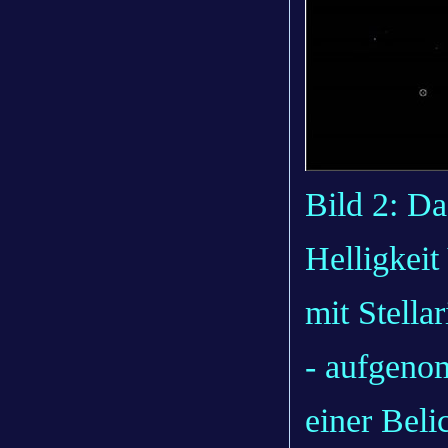
Bild 2: D
Helligkeit
mit Stell
- aufgeno
einer Bel