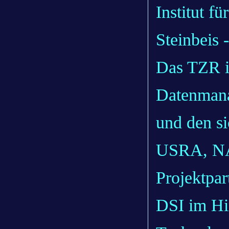
Institut fü
Steinbeis
Das TZR i
Datenmana
und den s
USRA, NA
Projektpar
DSI im Hi