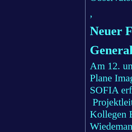
,
Neuer F
General
Am 12. und
Plane Ima
SOFIA erfo
Projektlei
Kollegen 
Wiedemann