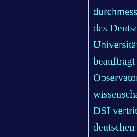
durchmess
das Deutsc
Universit
beauftragt
Observato
wissenscha
DSI vertri
deutschen 