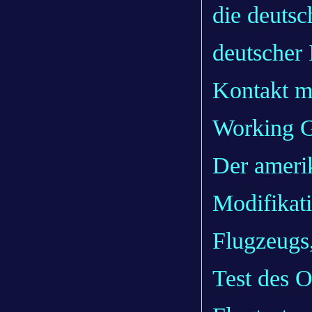
die deuts
deutscher 
Kontakt m
Working 
Der amerik
Modifikat
Flugzeugs
Test des O