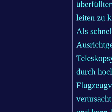
überfüllt
leiten zu 
Als schnel
Ausrichtge
Teleskopsy
durch hoc
Flugzeugv
verursacht