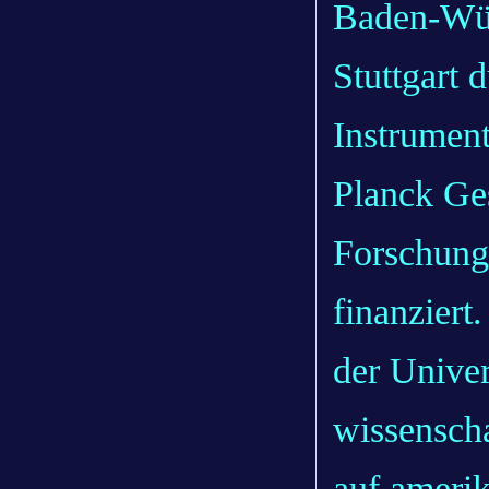
Baden-Wür
Stuttgart 
Instrumen
Planck Ges
Forschungs
finanziert
der Univer
wissenscha
auf amerik