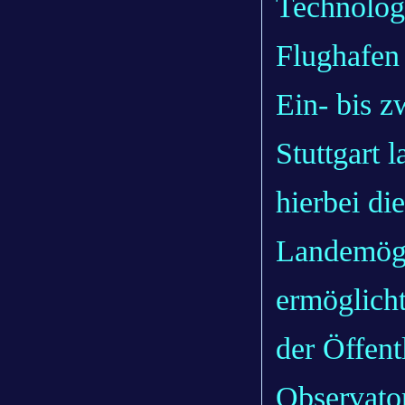
Technologi
Flughafen
Ein- bis 
Stuttgart 
hierbei di
Landemögl
ermöglich
der Öffen
Observato