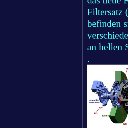
das neue F
Filtersatz 
befinden 
verschiede
an hellen 
.