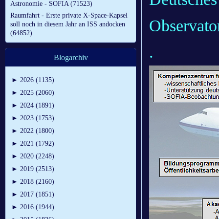
Astronomie - SOFIA (71523)
Raumfahrt - Erste private X-Space-Kapsel
Observato
soll noch in diesem Jahr an ISS andocken
(64852)
.
Blogarchiv
►
2026 (1135)
►
2025 (2060)
►
2024 (1891)
►
2023 (1753)
►
2022 (1800)
►
2021 (1792)
►
2020 (2248)
►
2019 (2513)
►
2018 (2160)
►
2017 (1851)
►
2016 (1944)