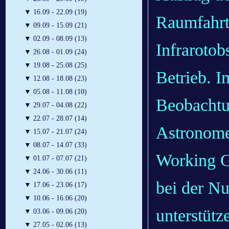
▼
16.09 - 22.09 (19)
Raumfahrt 
▼
09.09 - 15.09 (21)
▼
02.09 - 08.09 (13)
Infraroto
▼
26.08 - 01.09 (24)
▼
19.08 - 25.08 (25)
Betrieb. 
▼
12.08 - 18.08 (23)
▼
05.08 - 11.08 (10)
Beobachtu
▼
29.07 - 04.08 (22)
▼
22.07 - 28.07 (14)
Astronome
▼
15.07 - 21.07 (24)
▼
08.07 - 14.07 (33)
Working G
▼
01.07 - 07.07 (21)
▼
24.06 - 30.06 (11)
bei der N
▼
17.06 - 23.06 (17)
▼
10.06 - 16.06 (20)
unterstütz
▼
03.06 - 09.06 (20)
▼
27.05 - 02.06 (13)