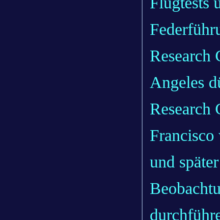
Flugtests 
Federführ
Research 
Angeles d
Research 
Francisco 
und später
Beobachtu
durchführ