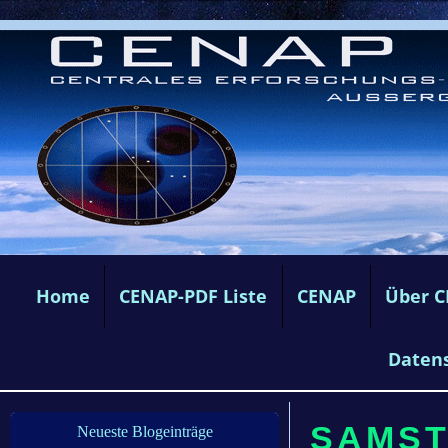
Home
CENAP-PDF Liste
CENAP
Über 
Daten
SAMSTA
Neueste Blogeinträge