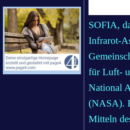
SOFIA, da
Infrarot-A
Gemeinsch
für Luft-
National 
(NASA). E
Mitteln d