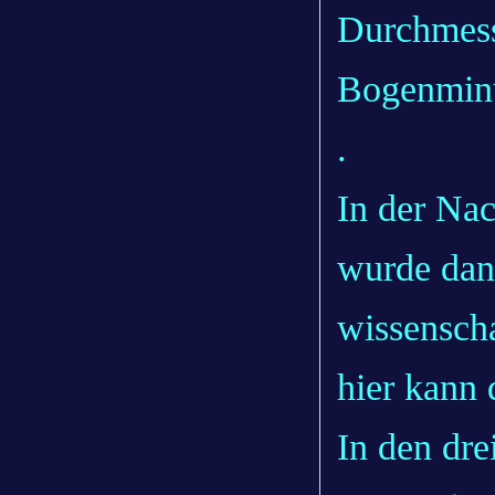
Durchmesse
Bogenmin
.
In der Na
wurde dann
wissenscha
hier kann
In den drei