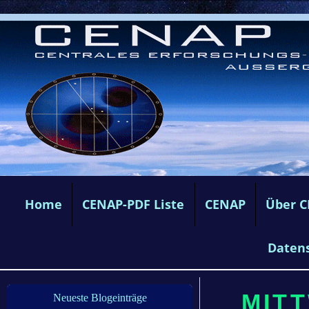
Home
CENAP-PDF Liste
CENAP
Über 
Daten
MITT
Neueste Blogeinträge