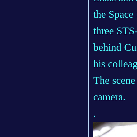
the Space 
three STS-
behind Cu
his collea
The scene 
camera.
.