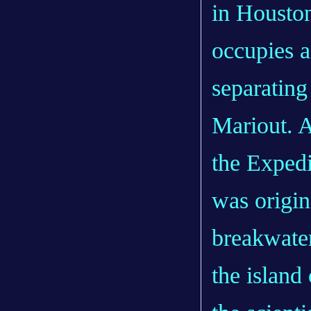
in Houston
occupies a
separatin
Mariout. 
the Expedi
was origin
breakwater
the island