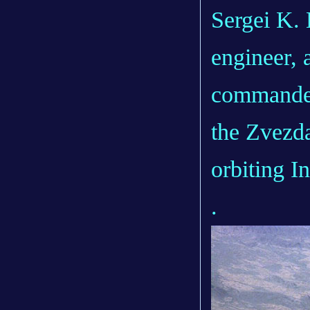
Sergei K. 
engineer, 
commander,
the Zvezd
orbiting I
.