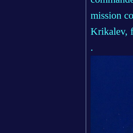
mission c
Krikalev, f
.