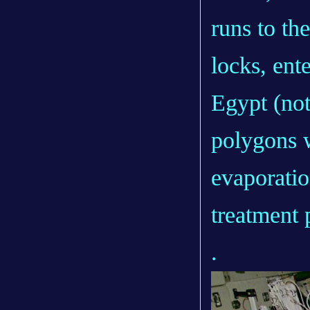
runs to the
locks, ente
Egypt (not
polygons w
evaporatio
treatment 
.