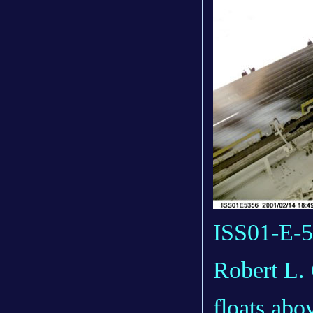
ISS01-E-5
Robert L. 
floats abo