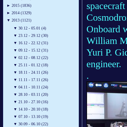
spacecraft
►
2015 (1836)
►
2014 (1329)
Cosmodrom
▼
2013 (1121)
Onboard w
▼
30.12 - 05.01 (4)
▼
23.12 - 29.12 (30)
William M
▼
16.12 - 22.12 (31)
Yuri P. Gi
▼
09.12 - 15.12 (31)
▼
02.12 - 08.12 (22)
engineer.
▼
25.11 - 01.12 (18)
.
▼
18.11 - 24.11 (26)
▼
11.11 - 17.11 (26)
▼
04.11 - 10.11 (24)
▼
28.10 - 03.11 (20)
▼
21.10 - 27.10 (16)
▼
14.10 - 20.10 (18)
▼
07.10 - 13.10 (19)
▼
30.09 - 06.10 (22)