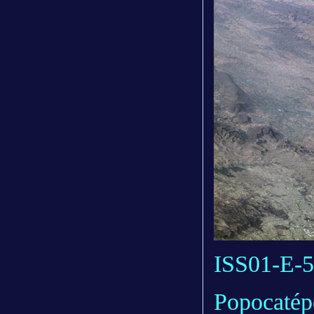
ISS01-E-5
Popocatépe