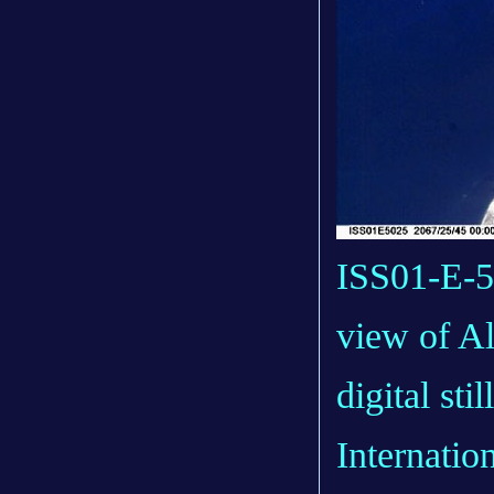
ISS01-E-5
view of Al
digital st
Internation