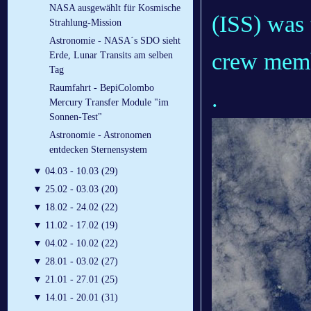
NASA ausgewählt für Kosmische
(ISS) was 
Strahlung-Mission
Astronomie - NASA´s SDO sieht
crew memb
Erde, Lunar Transits am selben
Tag
Raumfahrt - BepiColombo
.
Mercury Transfer Module "im
Sonnen-Test"
Astronomie - Astronomen
entdecken Sternensystem
▼
04.03 - 10.03 (29)
▼
25.02 - 03.03 (20)
▼
18.02 - 24.02 (22)
▼
11.02 - 17.02 (19)
▼
04.02 - 10.02 (22)
▼
28.01 - 03.02 (27)
▼
21.01 - 27.01 (25)
▼
14.01 - 20.01 (31)