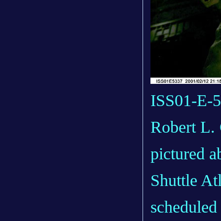
ISS01-E-5
Robert L. 
pictured a
Shuttle At
scheduled