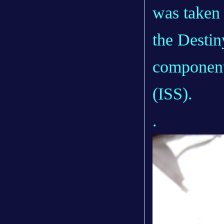
was taken 
the Destin
components
(ISS).
.