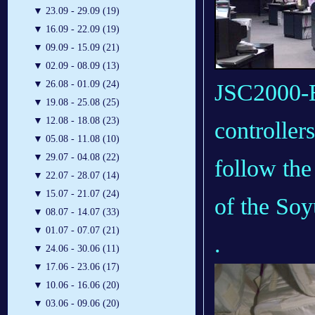
▼
23.09 - 29.09 (19)
▼
16.09 - 22.09 (19)
▼
09.09 - 15.09 (21)
▼
02.09 - 08.09 (13)
▼
26.08 - 01.09 (24)
JSC2000-E
▼
19.08 - 25.08 (25)
▼
12.08 - 18.08 (23)
controller
▼
05.08 - 11.08 (10)
▼
29.07 - 04.08 (22)
follow the
▼
22.07 - 28.07 (14)
▼
15.07 - 21.07 (24)
of the Soy
▼
08.07 - 14.07 (33)
▼
01.07 - 07.07 (21)
.
▼
24.06 - 30.06 (11)
▼
17.06 - 23.06 (17)
▼
10.06 - 16.06 (20)
▼
03.06 - 09.06 (20)