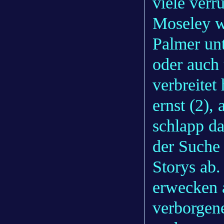
viele verr
Moseley w
Palmer un
oder auch
verbreitet
ernst (2),
schlapp da
der Suche
Storys ab.
erwecken 
verborgene