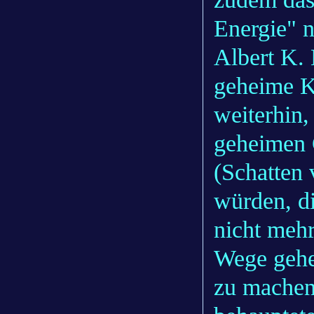
Energie" n
Albert K.
geheime Kr
weiterhin,
geheimen 
(Schatten 
würden, d
nicht mehr
Wege gehe
zu machen