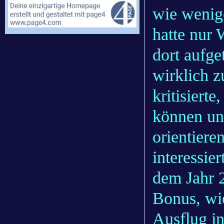
wie wenig
hatte nur 
dort aufge
wirklich z
kritisiert
können un
orientieren
interessie
dem Jahr 2
Bonus, wi
Ausflug in