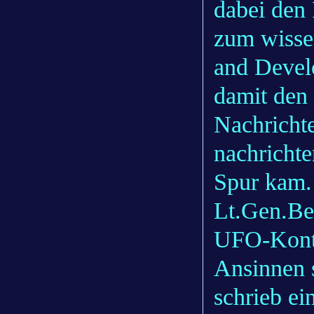
dabei den
zum wissen
and Devel
damit den 
Nachrichte
nachrichte
Spur kam
Lt.Gen.Ber
UFO-Kontr
Ansinnen 
schrieb ei