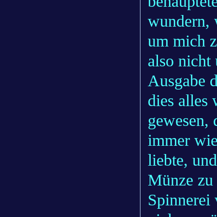
behauptet
wundern, 
um mich z
also nicht
Ausgabe de
dies alles
gewesen, 
immer wied
liebte, un
Münze zu 
Spinnerei 