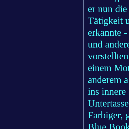
er nun die
Tätigkeit 
erkannte -
und ander
vorstellte
einem Mot
anderem al
ins innere
Untertasse
Farbiger, 
Blue Book-