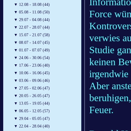
Informatio
▼
12.08 - 18.08 (44)
Force wüns
▼
05.08 - 11.08 (50)
▼
29.07 - 04.08 (44)
Kontrover
▼
22.07 - 28.07 (44)
verwies au
▼
15.07 - 21.07 (58)
▼
08.07 - 14.07 (45)
Studie gan
▼
01.07 - 07.07 (49)
▼
24.06 - 30.06 (54)
keinen Bew
▼
17.06 - 23.06 (40)
irgendwie 
▼
10.06 - 16.06 (45)
▼
03.06 - 09.06 (46)
Aber anst
▼
27.05 - 02.06 (47)
beruhigen,
▼
20.05 - 26.05 (47)
▼
13.05 - 19.05 (44)
Feuer.
▼
06.05 - 12.05 (57)
▼
29.04 - 05.05 (47)
▼
22.04 - 28.04 (40)