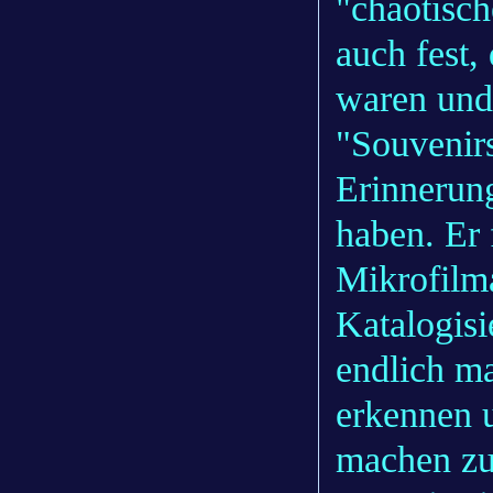
"chaotisch
auch fest
waren und
"Souvenir
Erinnerung
haben. Er 
Mikrofilma
Katalogis
endlich m
erkennen 
machen zu