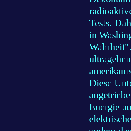
radioakti
Tests. Dah
in Washing
Wahrheit"
ultragehe
amerikanis
Diese Unt
angetriebe
Energie au
elektrisc
zudem das