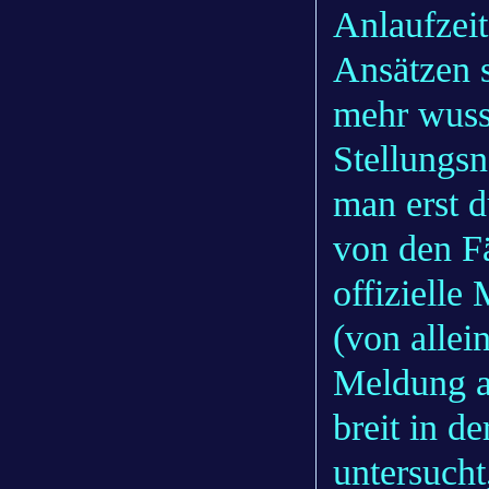
Anlaufzeit
Ansätzen s
mehr wuss
Stellungsn
man erst d
von den F
offiziell
(von allein
Meldung a
breit in de
untersuch