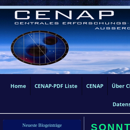
Home
CENAP-PDF Liste
CENAP
Über 
Daten
SONNTA
Neueste Blogeinträge