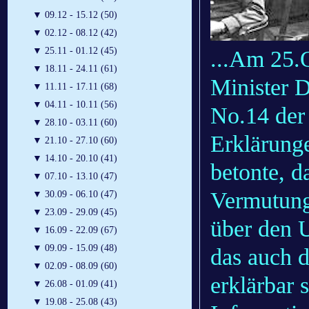
▼
09.12 - 15.12 (50)
▼
02.12 - 08.12 (42)
▼
25.11 - 01.12 (45)
...Am 25.
▼
18.11 - 24.11 (61)
Minister 
▼
11.11 - 17.11 (68)
▼
04.11 - 10.11 (56)
No.14 der 
▼
28.10 - 03.11 (60)
Erklärunge
▼
21.10 - 27.10 (60)
▼
14.10 - 20.10 (41)
betonte, d
▼
07.10 - 13.10 (47)
Vermutung
▼
30.09 - 06.10 (47)
▼
23.09 - 29.09 (45)
über den U
▼
16.09 - 22.09 (67)
▼
09.09 - 15.09 (48)
das auch 
▼
02.09 - 08.09 (60)
erklärbar 
▼
26.08 - 01.09 (41)
▼
19.08 - 25.08 (43)