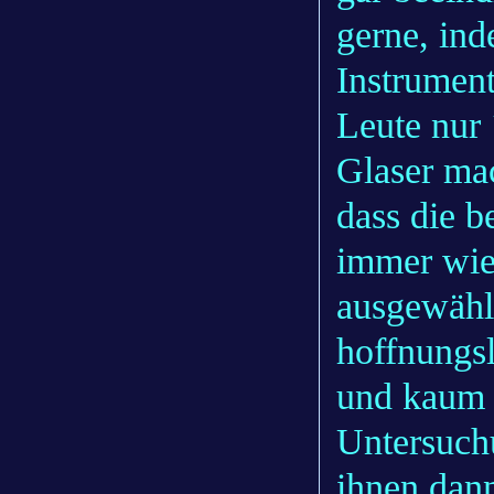
gerne, in
Instrumen
Leute nur 
Glaser ma
dass die 
immer wie
ausgewähl
hoffnungs
und kaum 
Untersuchu
ihnen dan