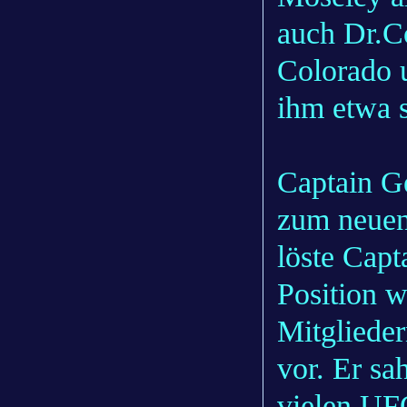
auch Dr.C
Colorado 
ihm etwa s
Captain G
zum neuen
löste Capt
Position 
Mitglieder
vor. Er sa
vielen UF