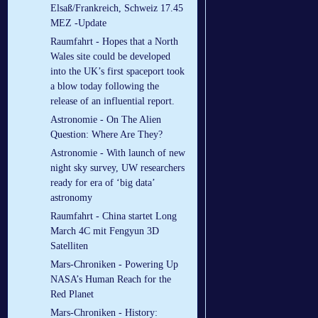
Elsaß/Frankreich, Schweiz 17.45
MEZ -Update
Raumfahrt - Hopes that a North
Wales site could be developed
into the UK’s first spaceport took
a blow today following the
release of an influential report.
Astronomie - On The Alien
Question: Where Are They?
Astronomie - With launch of new
night sky survey, UW researchers
ready for era of ‘big data’
astronomy
Raumfahrt - China startet Long
March 4C mit Fengyun 3D
Satelliten
Mars-Chroniken - Powering Up
NASA’s Human Reach for the
Red Planet
Mars-Chroniken - History: