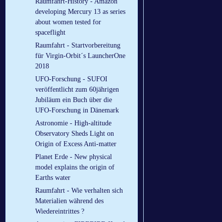
Raumfahrt-History - Amazon
developing Mercury 13 as series
about women tested for
spaceflight
Raumfahrt - Startvorbereitung
für Virgin-Orbit´s LauncherOne
2018
UFO-Forschung - SUFOI
veröffentlicht zum 60jährigen
Jubiläum ein Buch über die
UFO-Forschung in Dänemark
Astronomie - High-altitude
Observatory Sheds Light on
Origin of Excess Anti-matter
Planet Erde - New physical
model explains the origin of
Earths water
Raumfahrt - Wie verhalten sich
Materialien während des
Wiedereintrittes ?