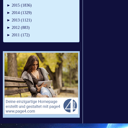
►
2015 (1836)
►
2014 (1329)
►
2013 (1121)
►
2012 (883)
►
2011 (172)