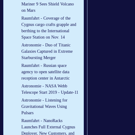
Mariner 9 Sees Shield Volcano
on Mars
Raumfahrt - Coverage of the
Cygnus cargo crafts grapple and
berthing to the International
Space Station on Nov. 14
Astronomie - Duo of Titanic
Galaxies Captured in Extreme
Starbursting Merger
Raumfahrt - Russian space
agency to open satellite data
reception center in Antarctic
Astronomie - NASA Webb
Telescope Start 2019 - Update-11
Astronomie - Listening for
Gravitational Waves Using
Pulsars
Raumfahrt - NanoRacks
Launches Full External Cygnus
Deployer, New Customers, and