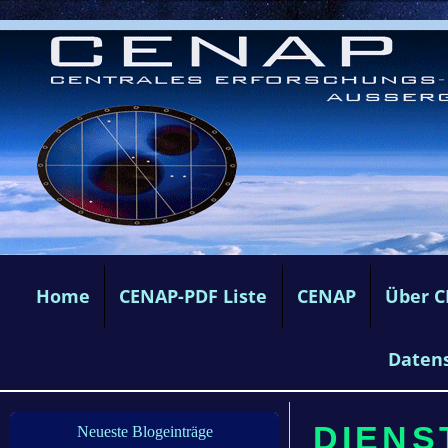
Home
CENAP-PDF Liste
CENAP
Über 
Daten
DIENS
Neueste Blogeinträge