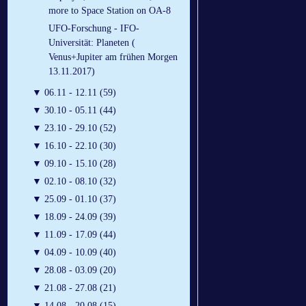
more to Space Station on OA-8
UFO-Forschung - IFO-
Universität: Planeten (
Venus+Jupiter am frühen Morgen
13.11.2017)
▼
06.11 - 12.11 (59)
▼
30.10 - 05.11 (44)
▼
23.10 - 29.10 (52)
▼
16.10 - 22.10 (30)
▼
09.10 - 15.10 (28)
▼
02.10 - 08.10 (32)
▼
25.09 - 01.10 (37)
▼
18.09 - 24.09 (39)
▼
11.09 - 17.09 (44)
▼
04.09 - 10.09 (40)
▼
28.08 - 03.09 (20)
▼
21.08 - 27.08 (21)
▼
14.08 - 20.08 (15)