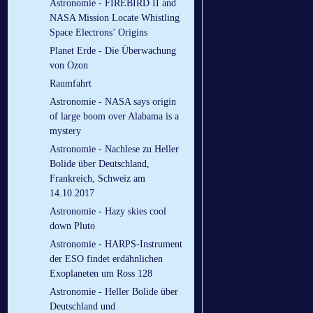
Astronomie - FIREBIRD II and
NASA Mission Locate Whistling
Space Electrons’ Origins
Planet Erde - Die Überwachung
von Ozon
Raumfahrt
Astronomie - NASA says origin
of large boom over Alabama is a
mystery
Astronomie - Nachlese zu Heller
Bolide über Deutschland,
Frankreich, Schweiz am
14.10.2017
Astronomie - Hazy skies cool
down Pluto
Astronomie - HARPS-Instrument
der ESO findet erdähnlichen
Exoplaneten um Ross 128
Astronomie - Heller Bolide über
Deutschland und