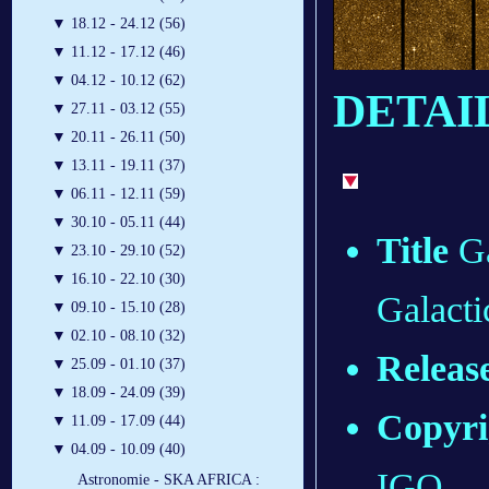
▼
18.12 - 24.12 (56)
▼
11.12 - 17.12 (46)
▼
04.12 - 10.12 (62)
DETAI
▼
27.11 - 03.12 (55)
▼
20.11 - 26.11 (50)
▼
13.11 - 19.11 (37)
▼
06.11 - 12.11 (59)
▼
30.10 - 05.11 (44)
Title
Ga
▼
23.10 - 29.10 (52)
▼
16.10 - 22.10 (30)
Galacti
▼
09.10 - 15.10 (28)
▼
02.10 - 08.10 (32)
Releas
▼
25.09 - 01.10 (37)
▼
18.09 - 24.09 (39)
Copyri
▼
11.09 - 17.09 (44)
▼
04.09 - 10.09 (40)
IGO
Astronomie - SKA AFRICA :