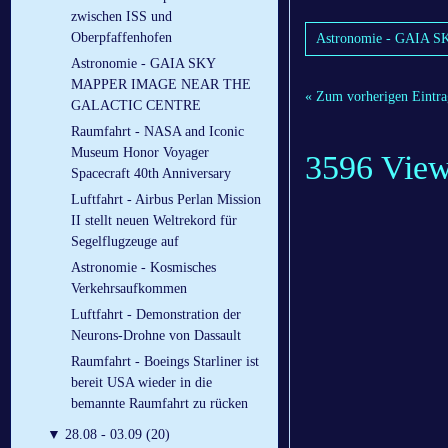
zwischen ISS und
Oberpfaffenhofen
Astronomie - GAI
Astronomie - GAIA SKY
MAPPER IMAGE NEAR THE
« Zum vorherigen Eintra
GALACTIC CENTRE
Raumfahrt - NASA and Iconic
Museum Honor Voyager
3596 Vie
Spacecraft 40th Anniversary
Luftfahrt - Airbus Perlan Mission
II stellt neuen Weltrekord für
Segelflugzeuge auf
Astronomie - Kosmisches
Verkehrsaufkommen
Luftfahrt - Demonstration der
Neurons-Drohne von Dassault
Raumfahrt - Boeings Starliner ist
bereit USA wieder in die
bemannte Raumfahrt zu rücken
▼
28.08 - 03.09 (20)