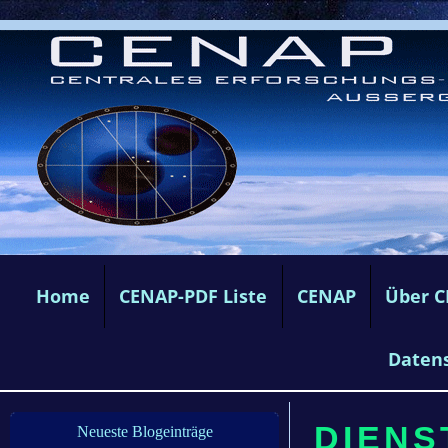
Home
CENAP-PDF Liste
CENAP
Über 
Daten
DIENS
Neueste Blogeinträge