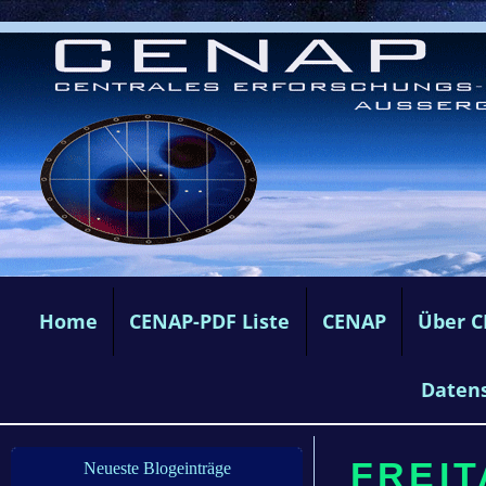
Home
CENAP-PDF Liste
CENAP
Über 
Daten
FREIT
Neueste Blogeinträge