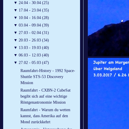
▼
24.04 - 30.04 (25)
▼
17.04 - 23.04 (35)
▼
10.04 - 16.04 (28)
▼
03.04 - 09.04 (39)
▼
27.03 - 02.04 (31)
▼
20.03 - 26.03 (34)
▼
13.03 - 19.03 (40)
▼
06.03 - 12.03 (40)
▼
27.02 - 05.03 (47)
Raumfahrt-History - 1992 Space-
Shuttle STS-53 Discovery
Mission
Raumfahrt - CXBN-2 CubeSat
begibt sich auf eine wichtige
Röntgenastronomie Mission
Raumfahrt - Warum du wetten
kannst, dass Amerika auf den
Mond zurückkehrt