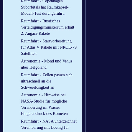
Raumfahrt - Copenhagen
Suborbitals hat Raumkapsel-
Modell-Test durchgeführt.
Raumfahrt - Russisches
Verteidigungsministerium erhält
2. Angara-Rakete
Raumfahrt - Startvorbereitung
für Atlas V Rakete mit NROL-79
Satelliten
Astronomie - Mond und Venus
über Helgoland
Raumfahrt - Zellen passen sich
ultraschnell an die
Schwerelosigkeit an
Astronomie - Hinweise bei
NASA-Studie für mögliche
Veränderung im Wasser
Fingerabdruck des Kometen
Raumfahrt - NASA unterzeichnet
Vereinbarung mit Boeing für