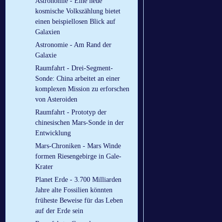
Astronomie - Eine neue
kosmische Volkszählung bietet
einen beispiellosen Blick auf
Galaxien
Astronomie - Am Rand der
Galaxie
Raumfahrt - Drei-Segment-
Sonde: China arbeitet an einer
komplexen Mission zu erforschen
von Asteroiden
Raumfahrt - Prototyp der
chinesischen Mars-Sonde in der
Entwicklung
Mars-Chroniken - Mars Winde
formen Riesengebirge in Gale-
Krater
Planet Erde - 3.700 Milliarden
Jahre alte Fossilien könnten
früheste Beweise für das Leben
auf der Erde sein