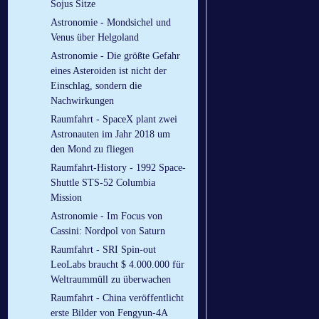
Sojus Sitze
Astronomie - Mondsichel und
Venus über Helgoland
Astronomie - Die größte Gefahr
eines Asteroiden ist nicht der
Einschlag, sondern die
Nachwirkungen
Raumfahrt - SpaceX plant zwei
Astronauten im Jahr 2018 um
den Mond zu fliegen
Raumfahrt-History - 1992 Space-
Shuttle STS-52 Columbia
Mission
Astronomie - Im Focus von
Cassini: Nordpol von Saturn
Raumfahrt - SRI Spin-out
LeoLabs braucht $ 4.000.000 für
Weltraummüll zu überwachen
Raumfahrt - China veröffentlicht
erste Bilder von Fengyun-4A