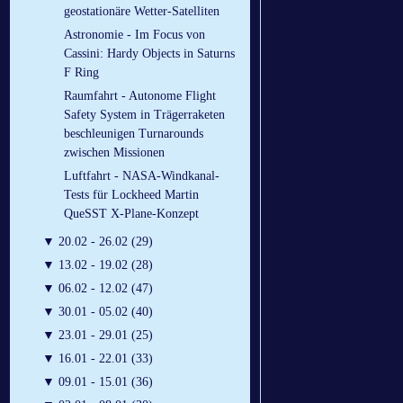
geostationäre Wetter-Satelliten
Astronomie - Im Focus von
Cassini: Hardy Objects in Saturns
F Ring
Raumfahrt - Autonome Flight
Safety System in Trägerraketen
beschleunigen Turnarounds
zwischen Missionen
Luftfahrt - NASA-Windkanal-
Tests für Lockheed Martin
QueSST X-Plane-Konzept
▼
20.02 - 26.02 (29)
▼
13.02 - 19.02 (28)
▼
06.02 - 12.02 (47)
▼
30.01 - 05.02 (40)
▼
23.01 - 29.01 (25)
▼
16.01 - 22.01 (33)
▼
09.01 - 15.01 (36)