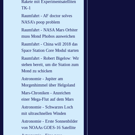
Rakete mit Experimentsatelliten
TK-1
Raumfahrt - AF doctor solves
NASA’s poop problem
Raumfahrt - NASA Mars Orbiter
muss Mond Phobos ausweichen
Raumfahrt - China will 2018 das
Space Station Core Modul starten
Raumfahrt - Robert Bigelow: Wir
stehen bereit, um die Station zum
Mond zu schicken
Astronomie - Jupiter am
Morgenhimmel über Helgoland
Mars-Chroniken - Anzeichen
einer Mega-Flut auf dem Mars
Astronomie - Schwarzes Loch
mit ultraschnellen Winden
Astronomie - Erste Sonnenbilder
von NOAAs GOES-16 Satellite