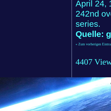
April 24,
242nd ove
series.
Quelle: 
« Zum vorherigen Eintra
4407 Vie