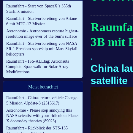
Raumfahrt - Start von SpaceX´s 355th
Starlink mission
Raumfahrt - Startvorbereitung von Ariane
Raumfah
6 mit MTG-12 Mission
Astronomie - Astronomers capture highest-
resolution image ever of the Sun’s surface
3B mit 
Raumfahrt - Startvorbereitung von NASA
SR-1 Freedom spaceship mit Mars Skyfall
.
helicopters
Raumfahrt - ISS-ALLtag: Astronauts
China la
Complete Spacewalk for Solar Array
Modifications
satellite
Meist betrachtet
Raumfahrt - Chinas return vehicle Change-
5 Mission -Update-3 (2515617)
Astronomie - Please stop annoying this
NASA scientist with your ridiculous Planet
X doomsday theories (89023)
Raumfahrt - Rückblick der STS-135