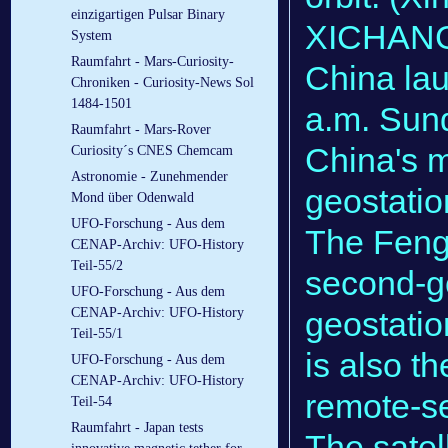
einzigartigen Pulsar Binary
XICHANG,
System
Raumfahrt - Mars-Curiosity-
China lau
Chroniken - Curiosity-News Sol
1484-1501
a.m. Sun
Raumfahrt - Mars-Rover
China's m
Curiosity´s CNES Chemcam
Astronomie - Zunehmender
geostatio
Mond über Odenwald
UFO-Forschung - Aus dem
The Fengyu
CENAP-Archiv: UFO-History
Teil-55/2
second-ge
UFO-Forschung - Aus dem
geostatio
CENAP-Archiv: UFO-History
Teil-55/1
is also th
UFO-Forschung - Aus dem
CENAP-Archiv: UFO-History
remote-sen
Teil-54
Raumfahrt - Japan tests
The satel