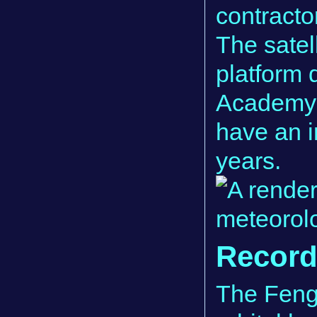
contractor
The satel
platform
Academy 
have an i
years.
Record
The Feng