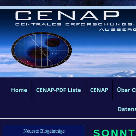
Home
CENAP-PDF Liste
CENAP
Über 
Daten
SONNTA
Neueste Blogeinträge