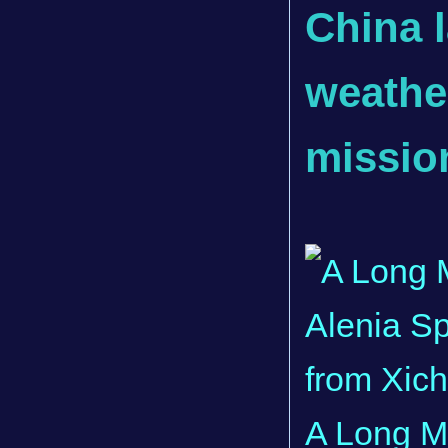
China 
weather
missio
A Long M