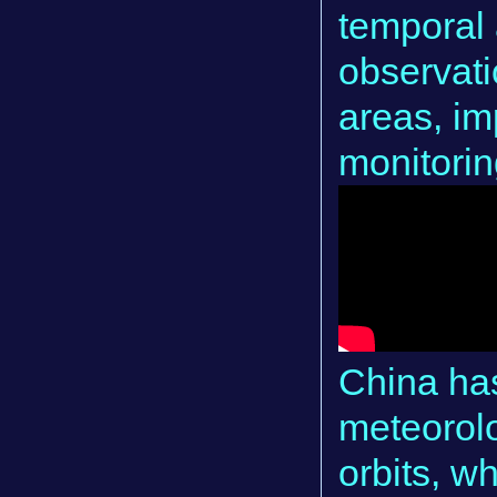
temporal 
observati
areas, im
monitorin
China ha
meteorolo
orbits, w