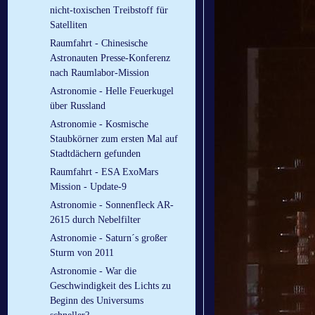
nicht-toxischen Treibstoff für
Satelliten
Raumfahrt - Chinesische
Astronauten Presse-Konferenz
nach Raumlabor-Mission
Astronomie - Helle Feuerkugel
über Russland
Astronomie - Kosmische
Staubkörner zum ersten Mal auf
Stadtdächern gefunden
Raumfahrt - ESA ExoMars
Mission - Update-9
Astronomie - Sonnenfleck AR-
2615 durch Nebelfilter
Astronomie - Saturn´s großer
Sturm von 2011
Astronomie - War die
Geschwindigkeit des Lichts zu
Beginn des Universums