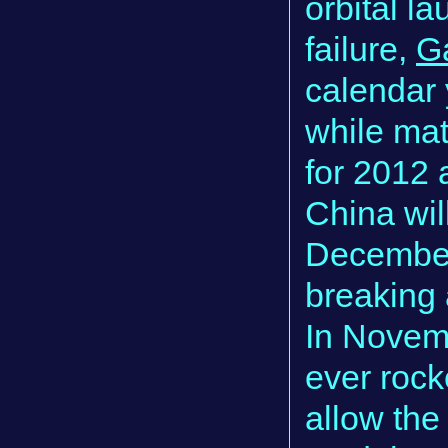
orbital l
failure,
G
calendar 
while mat
for 2012
China wil
December 
breaking 
In Novemb
ever rock
allow the