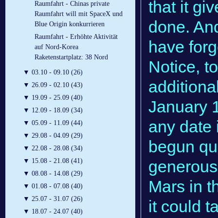
that it gi
Raumfahrt - Chinas private
Raumfahrt will mit SpaceX und
done. And
Blue Origin konkurrieren
Raumfahrt - Erhöhte Aktivität
have forg
auf Nord-Korea
Raketenstartplatz: 38 Nord
Notice, to
▼
03.10 - 09.10 (26)
addition
▼
26.09 - 02.10 (43)
▼
19.09 - 25.09 (40)
January 
▼
12.09 - 18.09 (34)
any date
▼
05.09 - 11.09 (44)
▼
29.08 - 04.09 (29)
begun qui
▼
22.08 - 28.08 (34)
generous 
▼
15.08 - 21.08 (41)
▼
08.08 - 14.08 (29)
Mars in t
▼
01.08 - 07.08 (40)
▼
25.07 - 31.07 (26)
it could 
▼
18.07 - 24.07 (40)