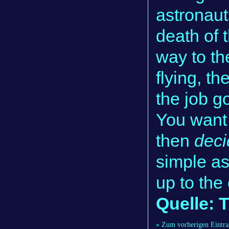
astronaut
death of 
way to th
flying, t
the job g
You want 
then
deci
simple as 
up to the
Quelle: 
« Zum vorherigen Eintra