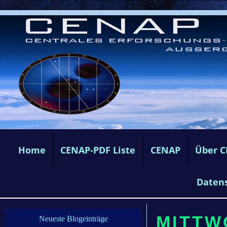
Home
CENAP-PDF Liste
CENAP
Über 
Daten
MITTW
Neueste Blogeinträge