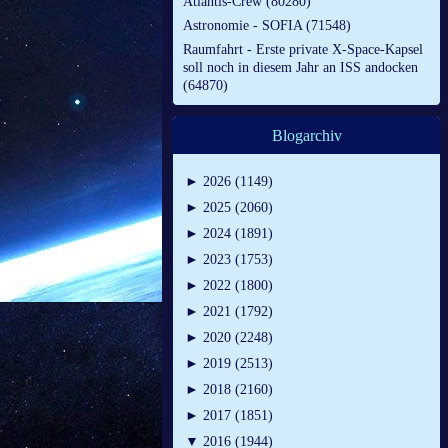
Atlantis-Crew (80280)
Astronomie - SOFIA (71548)
Raumfahrt - Erste private X-Space-Kapsel
soll noch in diesem Jahr an ISS andocken
(64870)
Blogarchiv
►
2026 (1149)
►
2025 (2060)
►
2024 (1891)
►
2023 (1753)
►
2022 (1800)
►
2021 (1792)
►
2020 (2248)
►
2019 (2513)
►
2018 (2160)
►
2017 (1851)
▼
2016 (1944)