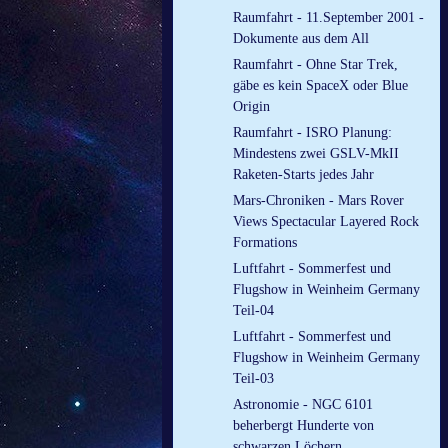
Raumfahrt - 11.September 2001 -
Dokumente aus dem All
Raumfahrt - Ohne Star Trek,
gäbe es kein SpaceX oder Blue
Origin
Raumfahrt - ISRO Planung:
Mindestens zwei GSLV-MkII
Raketen-Starts jedes Jahr
Mars-Chroniken - Mars Rover
Views Spectacular Layered Rock
Formations
Luftfahrt - Sommerfest und
Flugshow in Weinheim Germany
Teil-04
Luftfahrt - Sommerfest und
Flugshow in Weinheim Germany
Teil-03
Astronomie - NGC 6101
beherbergt Hunderte von
schwarzen Löchern