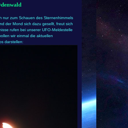
Odenwald
h nur zum Schauen des Sternenhimmels
d der Mond sich dazu gesellt, freut sich
nisse rufen bei unserer UFO-Meldestelle
llen wir einmal die aktuellen
s darstellen: