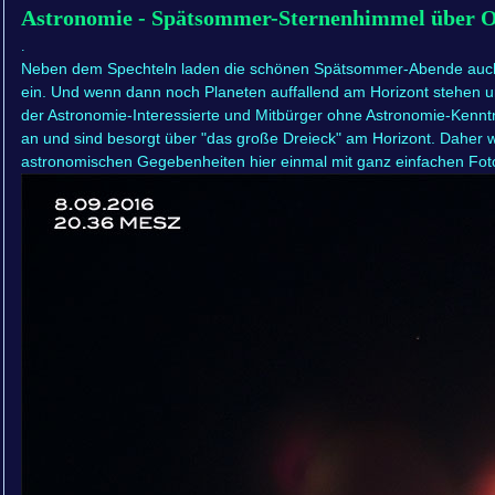
Astronomie - Spätsommer-Sternenhimmel über 
.
Neben dem Spechteln laden die schönen Spätsommer-Abende auc
ein. Und wenn dann noch Planeten auffallend am Horizont stehen un
der Astronomie-Interessierte und Mitbürger ohne Astronomie-Kennt
an und sind besorgt über "das große Dreieck" am Horizont. Daher wo
astronomischen Gegebenheiten hier einmal mit ganz einfachen Foto