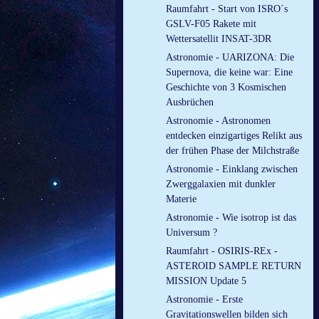
Raumfahrt - Start von ISRO´s
GSLV-F05 Rakete mit
Wettersatellit INSAT-3DR
Astronomie - UARIZONA: Die
Supernova, die keine war: Eine
Geschichte von 3 Kosmischen
Ausbrüchen
Astronomie - Astronomen
entdecken einzigartiges Relikt aus
der frühen Phase der Milchstraße
Astronomie - Einklang zwischen
Zwerggalaxien mit dunkler
Materie
Astronomie - Wie isotrop ist das
Universum ?
Raumfahrt - OSIRIS-REx -
ASTEROID SAMPLE RETURN
MISSION Update 5
Astronomie - Erste
Gravitationswellen bilden sich