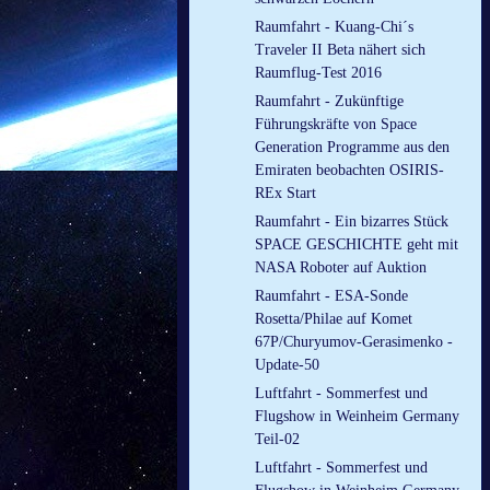
Raumfahrt - Kuang-Chi´s
Traveler II Beta nähert sich
Raumflug-Test 2016
Raumfahrt - Zukünftige
Führungskräfte von Space
Generation Programme aus den
Emiraten beobachten OSIRIS-
REx Start
Raumfahrt - Ein bizarres Stück
SPACE GESCHICHTE geht mit
NASA Roboter auf Auktion
Raumfahrt - ESA-Sonde
Rosetta/Philae auf Komet
67P/Churyumov-Gerasimenko -
Update-50
Luftfahrt - Sommerfest und
Flugshow in Weinheim Germany
Teil-02
Luftfahrt - Sommerfest und