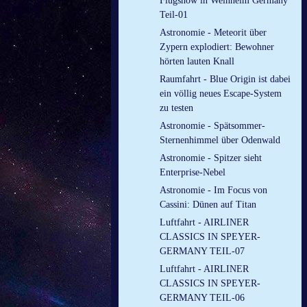
Flugshow in Weinheim Germany
Teil-01
Astronomie - Meteorit über
Zypern explodiert: Bewohner
hörten lauten Knall
Raumfahrt - Blue Origin ist dabei
ein völlig neues Escape-System
zu testen
Astronomie - Spätsommer-
Sternenhimmel über Odenwald
Astronomie - Spitzer sieht
Enterprise-Nebel
Astronomie - Im Focus von
Cassini: Dünen auf Titan
Luftfahrt - AIRLINER
CLASSICS IN SPEYER-
GERMANY TEIL-07
Luftfahrt - AIRLINER
CLASSICS IN SPEYER-
GERMANY TEIL-06