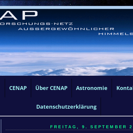
e
CENAP
Über CENAP
Astronomie
Konta
Datenschutzerklärung
FREITAG, 9. SEPTEMBER 2