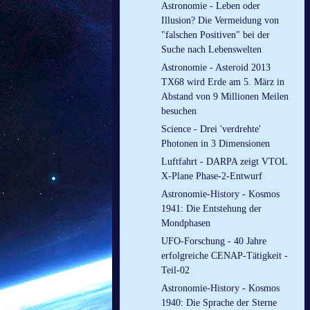
Astronomie - Leben oder
Illusion? Die Vermeidung von
"falschen Positiven" bei der
Suche nach Lebenswelten
Astronomie - Asteroid 2013
TX68 wird Erde am 5. März in
Abstand von 9 Millionen Meilen
besuchen
Science - Drei 'verdrehte'
Photonen in 3 Dimensionen
Luftfahrt - DARPA zeigt VTOL
X-Plane Phase-2-Entwurf
Astronomie-History - Kosmos
1941: Die Entstehung der
Mondphasen
UFO-Forschung - 40 Jahre
erfolgreiche CENAP-Tätigkeit -
Teil-02
Astronomie-History - Kosmos
1940: Die Sprache der Sterne