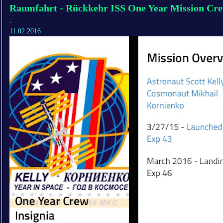
Raumfahrt - Rückkehr ISS One Year Mission Cr
.
11.02.2016