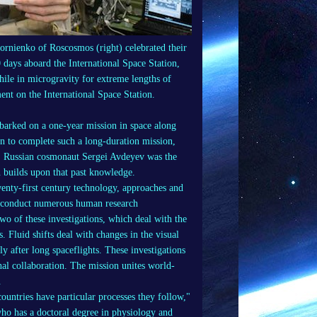
rnienko of Roscosmos (right) celebrated their
 days aboard the International Space Station,
hile in microgravity for extreme lengths of
ent on the International Space Station.
arked on a one-year mission in space along
n to complete such a long-duration mission,
e. Russian cosmonaut Sergei Avdeyev was the
 builds upon that past knowledge.
Twenty-first century technology, approaches and
o conduct numerous human research
wo of these investigations, which deal with the
s. Fluid shifts deal with changes in the visual
ly after long spaceflights. These investigations
nal collaboration. The mission unites world-
.
countries have particular processes they follow,"
ho has a doctoral degree in physiology and