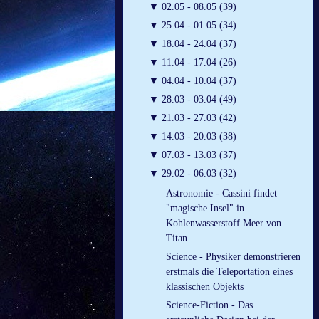
▼
02.05 - 08.05 (39)
▼
25.04 - 01.05 (34)
▼
18.04 - 24.04 (37)
▼
11.04 - 17.04 (26)
▼
04.04 - 10.04 (37)
▼
28.03 - 03.04 (49)
▼
21.03 - 27.03 (42)
▼
14.03 - 20.03 (38)
▼
07.03 - 13.03 (37)
▼
29.02 - 06.03 (32)
Astronomie - Cassini findet
"magische Insel" in
Kohlenwasserstoff Meer von
Titan
Science - Physiker demonstrieren
erstmals die Teleportation eines
klassischen Objekts
Science-Fiction - Das