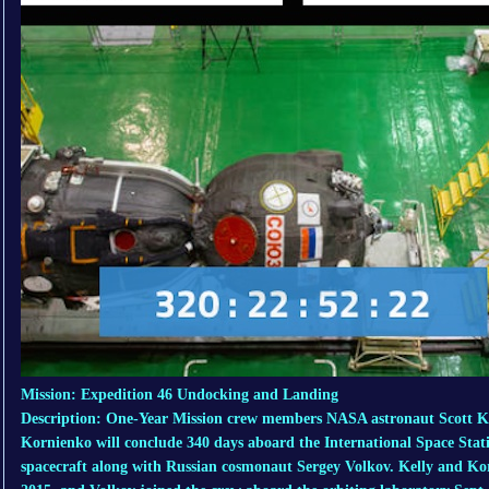
Mission: Expedition 46 Undocking and Landing
Description: One-Year Mission crew members NASA astronaut Scott K
Kornienko will conclude 340 days aboard the International Space Sta
spacecraft along with Russian cosmonaut Sergey Volkov. Kelly and Kor