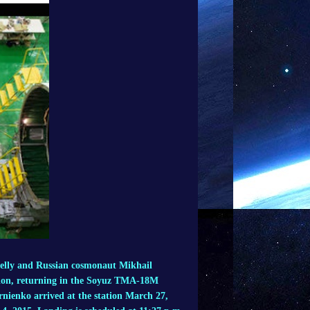
elly and Russian cosmonaut Mikhail
tion, returning in the Soyuz TMA-18M
nienko arrived at the station March 27,