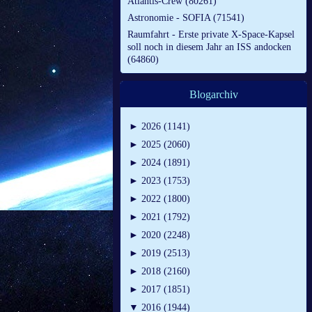
Atlantis-Crew (80261)
Astronomie - SOFIA (71541)
Raumfahrt - Erste private X-Space-Kapsel
soll noch in diesem Jahr an ISS andocken
(64860)
Blogarchiv
►
2026 (1141)
►
2025 (2060)
►
2024 (1891)
►
2023 (1753)
►
2022 (1800)
►
2021 (1792)
►
2020 (2248)
►
2019 (2513)
►
2018 (2160)
►
2017 (1851)
▼
2016 (1944)