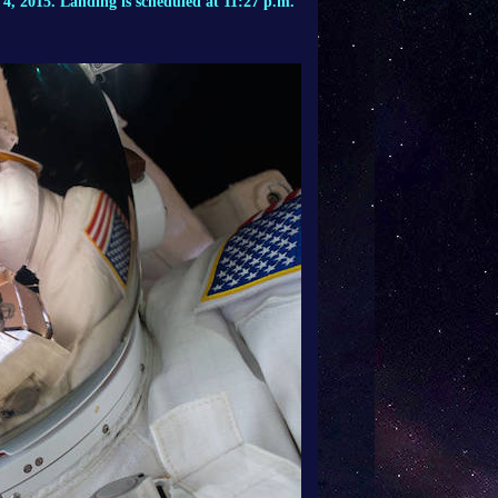
 4, 2015. Landing is scheduled at 11:27 p.m.