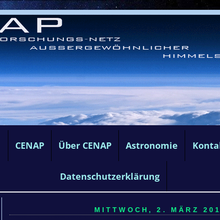
e
CENAP
Über CENAP
Astronomie
Konta
Datenschutzerklärung
MITTWOCH, 2. MÄRZ 201