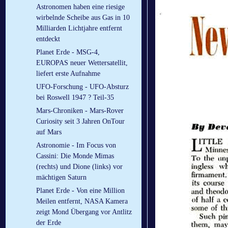
Astronomen haben eine riesige
wirbelnde Scheibe aus Gas in 10
Milliarden Lichtjahre entfernt
entdeckt
Planet Erde - MSG-4,
EUROPAS neuer Wettersatellit,
liefert erste Aufnahme
UFO-Forschung - UFO-Absturz
bei Roswell 1947 ? Teil-35
Mars-Chroniken - Mars-Rover
Curiosity seit 3 Jahren OnTour
auf Mars
Astronomie - Im Focus von
Cassini: Die Monde Mimas
(rechts) und Dione (links) vor
mächtigen Saturn
Planet Erde - Von eine Million
Meilen entfernt, NASA Kamera
zeigt Mond Übergang vor Antlitz
der Erde