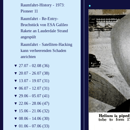
.
Raumfahrt-History - 1973:
Pioneer 11
Raumfahrt - Re-Entry-
Bruchstück von ESA Galileo
Rakete an Lauderdale Strand
angespült
Raumfahrt - Satelliten-Hacking
kann verheerenden Schaden
anrichten
▼
27.07 - 02.08 (36)
▼
20.07 - 26.07 (38)
▼
13.07 - 19.07 (31)
▼
06.07 - 12.07 (31)
▼
29.06 - 05.07 (41)
▼
22.06 - 28.06 (47)
▼
15.06 - 21.06 (32)
▼
08.06 - 14.06 (30)
▼
01.06 - 07.06 (33)