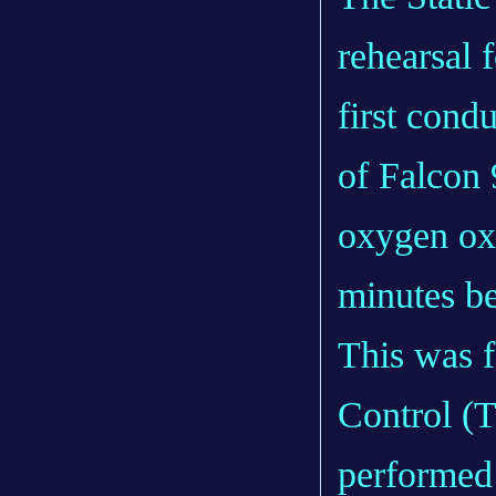
rehearsal f
first condu
of Falcon 
oxygen oxi
minutes be
This was f
Control (T
performed 