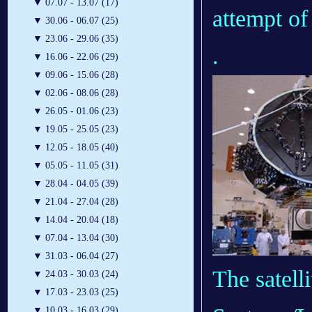
▼
07.07 - 13.07 (17)
attempt of
▼
30.06 - 06.07 (25)
▼
23.06 - 29.06 (35)
.
▼
16.06 - 22.06 (29)
▼
09.06 - 15.06 (28)
▼
02.06 - 08.06 (28)
▼
26.05 - 01.06 (23)
▼
19.05 - 25.05 (23)
▼
12.05 - 18.05 (40)
▼
05.05 - 11.05 (31)
▼
28.04 - 04.05 (39)
▼
21.04 - 27.04 (28)
▼
14.04 - 20.04 (18)
▼
07.04 - 13.04 (30)
▼
31.03 - 06.04 (27)
The satell
▼
24.03 - 30.03 (24)
▼
17.03 - 23.03 (25)
▼
10.03 - 16.03 (29)