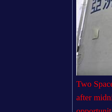
Two Space
after midn
opportunit