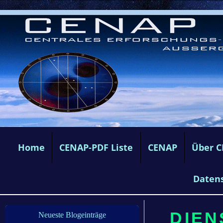
Home
CENAP-PDF Liste
CENAP
Über 
Daten
DIEN
Neueste Blogeinträge