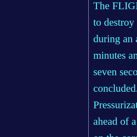
The FLIGH
to destroy
during an 
minutes an
seven seco
concluded
Pressuriza
ahead of a