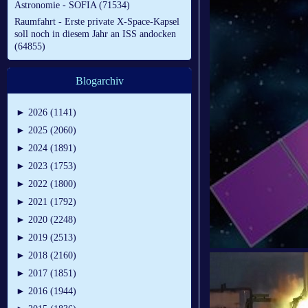
Astronomie - SOFIA (71534)
Raumfahrt - Erste private X-Space-Kapsel
soll noch in diesem Jahr an ISS andocken
(64855)
Blogarchiv
►
2026 (1141)
►
2025 (2060)
►
2024 (1891)
►
2023 (1753)
►
2022 (1800)
►
2021 (1792)
►
2020 (2248)
►
2019 (2513)
►
2018 (2160)
►
2017 (1851)
►
2016 (1944)