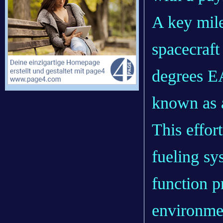
A key miles
spacecraft
degrees EA
known as a
This effort
fueling sy
function p
environme