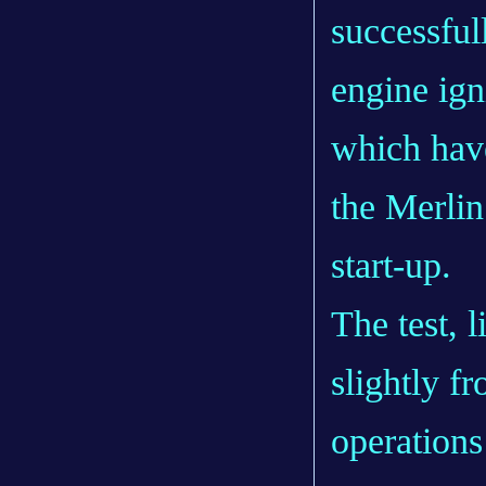
successful
engine ig
which hav
the Merlin
start-up.
The test,
slightly f
operation