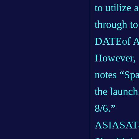
to utilize
through t
DATEof Au
However, 
notes “Spa
the launch
8/6.”
ASIASAT-