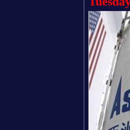
Tuesda