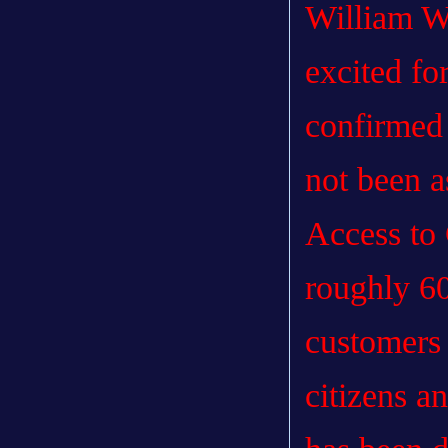
William W
excited fo
confirmed
not been as
Access to 
roughly 6
customers
citizens a