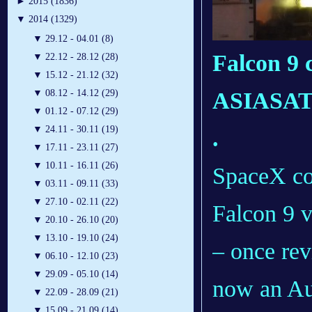
►
2015 (1836)
▼
2014 (1329)
▼
29.12 - 04.01 (8)
Falcon 9 c
▼
22.12 - 28.12 (28)
▼
15.12 - 21.12 (32)
ASIASAT-
▼
08.12 - 14.12 (29)
▼
01.12 - 07.12 (29)
▼
24.11 - 30.11 (19)
.
▼
17.11 - 23.11 (27)
▼
10.11 - 16.11 (26)
SpaceX con
▼
03.11 - 09.11 (33)
▼
27.10 - 02.11 (22)
Falcon 9 v
▼
20.10 - 26.10 (20)
▼
13.10 - 19.10 (24)
– once rev
▼
06.10 - 12.10 (23)
▼
29.09 - 05.10 (14)
now an Au
▼
22.09 - 28.09 (21)
▼
15.09 - 21.09 (14)