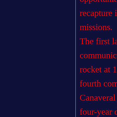
recapture i
missions.
The first 
communica
rocket at 
fourth co
Canaveral
four-year 