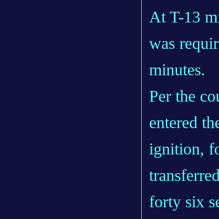
At T-13 mi
was requir
minutes.
Per the co
entered th
ignition, 
transferre
forty six 