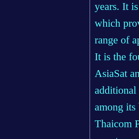
years. It 
which prov
range of a
It is the f
AsiaSat an
additional
among its 
Thaicom P