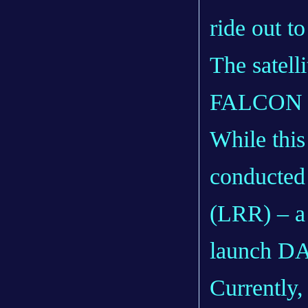
ride out to
The satelli
FALCON 9 
While this
conducted
(LRR) – a 
launch D
Currently,