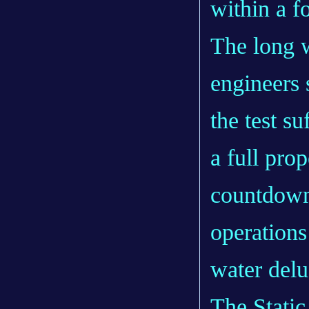
within a 
The long w
engineers
the test s
a full pro
countdown 
operations
water delu
The Stati