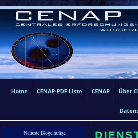
Home
CENAP-PDF Liste
CENAP
Über 
Daten
DIENST
Neueste Blogeinträge