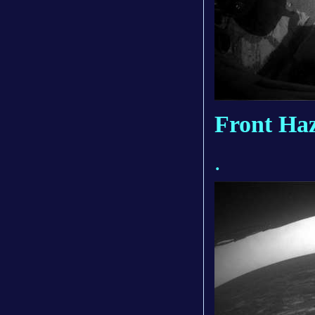
Front Haz
.