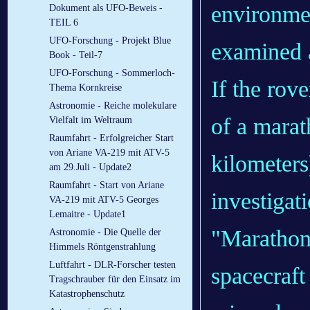
environmen
Dokument als UFO-Beweis -
TEIL 6
UFO-Forschung - Projekt Blue
examined a
Book - Teil-7
UFO-Forschung - Sommerloch-
If the rov
Thema Kornkreise
Astronomie - Reiche molekulare
of a marat
Vielfalt im Weltraum
Raumfahrt - Erfolgreicher Start
von Ariane VA-219 mit ATV-5
kilometers
am 29.Juli - Update2
Raumfahrt - Start von Ariane
investigat
VA-219 mit ATV-5 Georges
Lemaitre - Update1
"Marathon
Astronomie - Die Quelle der
Himmels Röntgenstrahlung
Luftfahrt - DLR-Forscher testen
spacecraft
Tragschrauber für den Einsatz im
Katastrophenschutz