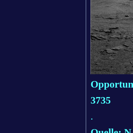
Opportuni
3735
.
Quelle: 