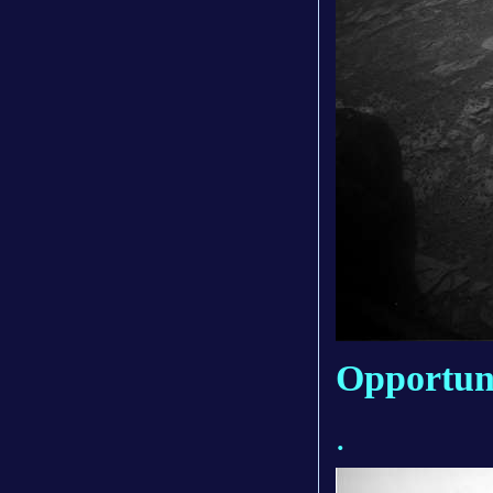
Opportuni
.