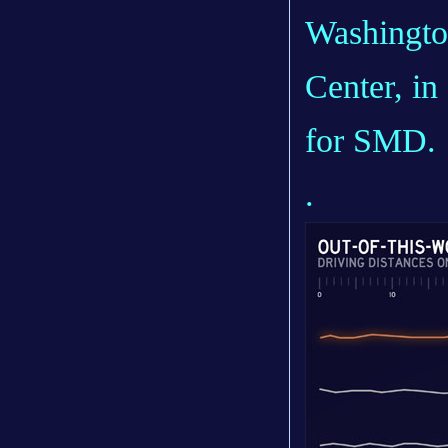
Washingto
Center, i
for SMD.
.