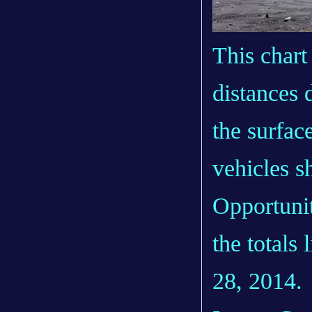
This chart
distances 
the surfac
vehicles 
Opportunit
the totals 
28, 2014.