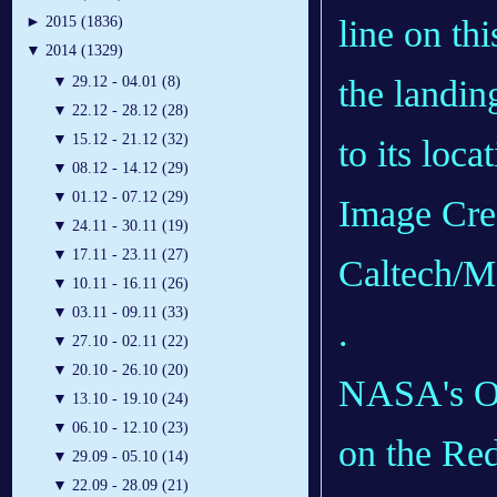
line on th
►
2015 (1836)
▼
2014 (1329)
the landing
▼
29.12 - 04.01 (8)
▼
22.12 - 28.12 (28)
▼
15.12 - 21.12 (32)
to its loca
▼
08.12 - 14.12 (29)
▼
01.12 - 07.12 (29)
Image Cre
▼
24.11 - 30.11 (19)
▼
17.11 - 23.11 (27)
Caltech
▼
10.11 - 16.11 (26)
▼
03.11 - 09.11 (33)
.
▼
27.10 - 02.11 (22)
▼
20.10 - 26.10 (20)
NASA's Op
▼
13.10 - 19.10 (24)
▼
06.10 - 12.10 (23)
on the Red
▼
29.09 - 05.10 (14)
▼
22.09 - 28.09 (21)