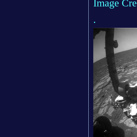
Image Cre
.