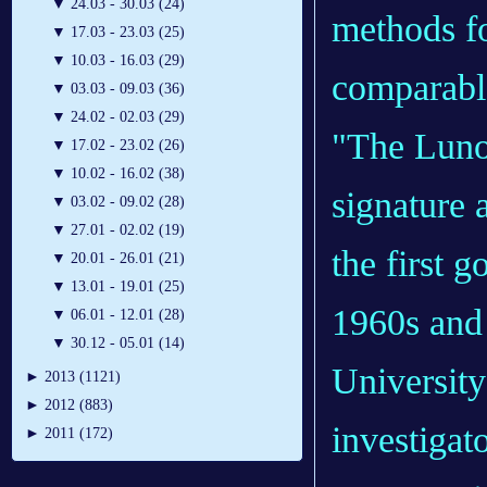
▼
24.03 - 30.03 (24)
methods fo
▼
17.03 - 23.03 (25)
▼
10.03 - 16.03 (29)
comparabl
▼
03.03 - 09.03 (36)
▼
24.02 - 02.03 (29)
"The Lunok
▼
17.02 - 23.02 (26)
▼
10.02 - 16.02 (38)
signature 
▼
03.02 - 09.02 (28)
▼
27.01 - 02.02 (19)
the first 
▼
20.01 - 26.01 (21)
▼
13.01 - 19.01 (25)
1960s and 
▼
06.01 - 12.01 (28)
▼
30.12 - 05.01 (14)
University
►
2013 (1121)
►
2012 (883)
investigat
►
2011 (172)