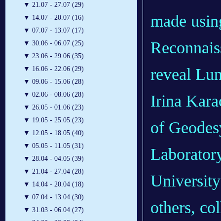
▼
21.07 - 27.07 (29)
made usin
▼
14.07 - 20.07 (16)
▼
07.07 - 13.07 (17)
Reconnais
▼
30.06 - 06.07 (25)
▼
23.06 - 29.06 (35)
reveal Lun
▼
16.06 - 22.06 (29)
▼
09.06 - 15.06 (28)
▼
02.06 - 08.06 (28)
Irina Kara
▼
26.05 - 01.06 (23)
▼
19.05 - 25.05 (23)
of Geodesy
▼
12.05 - 18.05 (40)
▼
05.05 - 11.05 (31)
Laboratory
▼
28.04 - 04.05 (39)
▼
21.04 - 27.04 (28)
University
▼
14.04 - 20.04 (18)
▼
07.04 - 13.04 (30)
others, co
▼
31.03 - 06.04 (27)