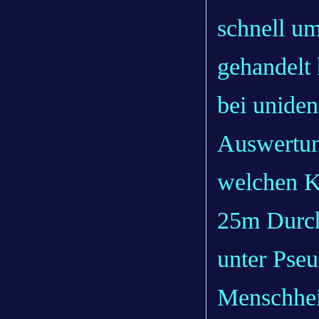
schnell um
gehandelt
bei uniden
Auswertun
welchen K
25m Durch
unter Pseu
Menschheit