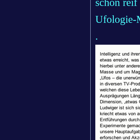
schon reif
Ufologie-
.