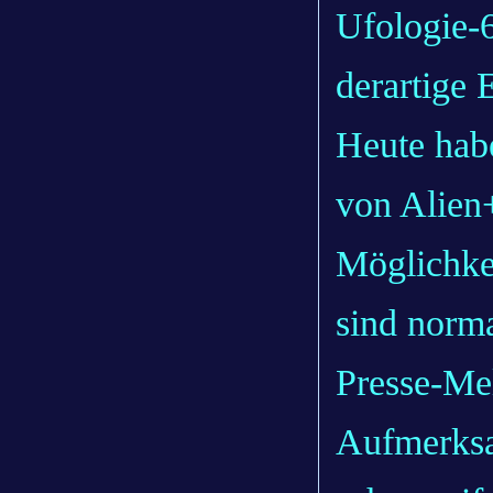
Ufologie-6
derartige 
Heute hab
von Alien+
Möglichke
sind norm
Presse-Me
Aufmerksa