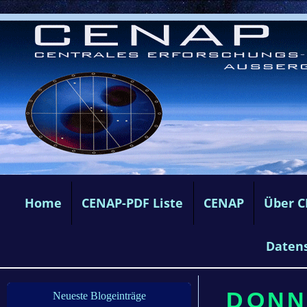
Home
CENAP-PDF Liste
CENAP
Über 
Daten
DONNE
Neueste Blogeinträge