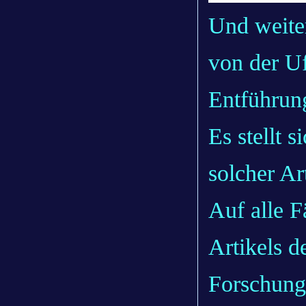
Und weiter
von der U
Entführun
Es stellt s
solcher Ar
Auf alle F
Artikels 
Forschung 