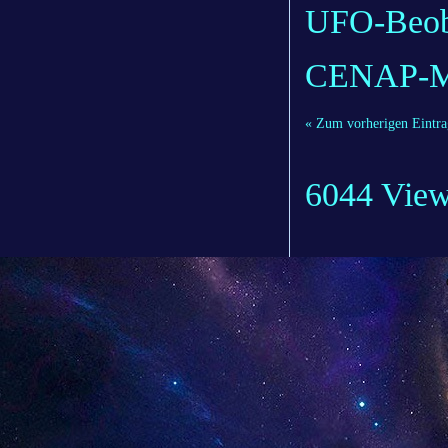
UFO-Beob
CENAP-M
« Zum vorherigen Eintra
6044 Vie