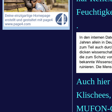
Feuchtigke
.
Auch hier 
Klischees,
MUFON-CE