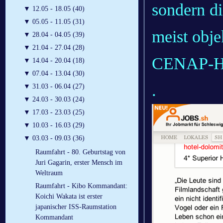
sondern d
▼
12.05 - 18.05 (40)
▼
05.05 - 11.05 (31)
meist obje
▼
28.04 - 04.05 (39)
▼
21.04 - 27.04 (28)
CENAP-He
▼
14.04 - 20.04 (18)
▼
07.04 - 13.04 (30)
.
▼
31.03 - 06.04 (27)
▼
24.03 - 30.03 (24)
▼
17.03 - 23.03 (25)
▼
10.03 - 16.03 (29)
▼
03.03 - 09.03 (36)
Raumfahrt - 80. Geburtstag von
Juri Gagarin, erster Mensch im
Weltraum
Raumfahrt - Kibo Kommandant:
Koichi Wakata ist erster
japanischer ISS-Raumstation
Kommandant