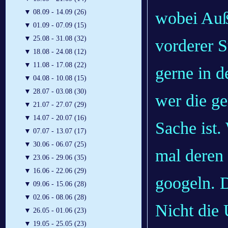
▼
08.09 - 14.09 (26)
wobei Auße
▼
01.09 - 07.09 (15)
▼
25.08 - 31.08 (32)
vorderer S
▼
18.08 - 24.08 (12)
▼
11.08 - 17.08 (22)
gerne in d
▼
04.08 - 10.08 (15)
▼
28.07 - 03.08 (30)
wer die g
▼
21.07 - 27.07 (29)
▼
14.07 - 20.07 (16)
Sache ist.
▼
07.07 - 13.07 (17)
▼
30.06 - 06.07 (25)
mal deren
▼
23.06 - 29.06 (35)
▼
16.06 - 22.06 (29)
googeln. D
▼
09.06 - 15.06 (28)
▼
02.06 - 08.06 (28)
Nicht die
▼
26.05 - 01.06 (23)
▼
19.05 - 25.05 (23)