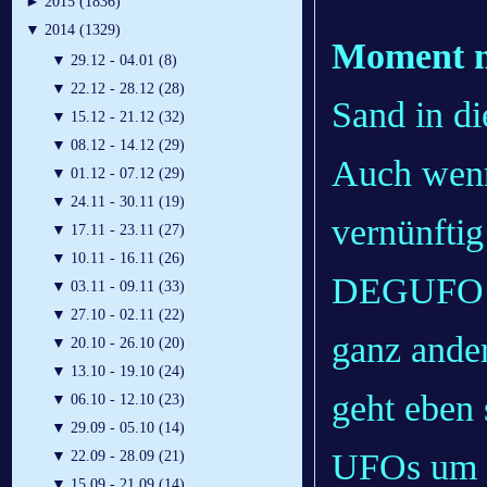
►
2015 (1836)
▼
2014 (1329)
Moment m
▼
29.12 - 04.01 (8)
▼
22.12 - 28.12 (28)
Sand in di
▼
15.12 - 21.12 (32)
▼
08.12 - 14.12 (29)
Auch wenn 
▼
01.12 - 07.12 (29)
▼
24.11 - 30.11 (19)
vernünftig 
▼
17.11 - 23.11 (27)
▼
10.11 - 16.11 (26)
DEGUFO u
▼
03.11 - 09.11 (33)
▼
27.10 - 02.11 (22)
ganz ander
▼
20.10 - 26.10 (20)
▼
13.10 - 19.10 (24)
geht eben 
▼
06.10 - 12.10 (23)
▼
29.09 - 05.10 (14)
UFOs um e
▼
22.09 - 28.09 (21)
▼
15.09 - 21.09 (14)