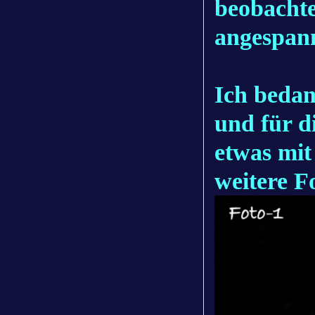
beobachte
angespann
Ich bedan
und für d
etwas mit
weitere F