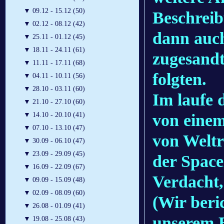
▼
09.12 - 15.12 (50)
Beschrei
▼
02.12 - 08.12 (42)
dann auch
▼
25.11 - 01.12 (45)
▼
18.11 - 24.11 (61)
zugesandt
▼
11.11 - 17.11 (68)
folgten.
▼
04.11 - 10.11 (56)
▼
28.10 - 03.11 (60)
Im laufe 
▼
21.10 - 27.10 (60)
von einem
▼
14.10 - 20.10 (41)
▼
07.10 - 13.10 (47)
von Welt
▼
30.09 - 06.10 (47)
▼
23.09 - 29.09 (45)
der Space
▼
16.09 - 22.09 (67)
Verdacht,
▼
09.09 - 15.09 (48)
▼
02.09 - 08.09 (60)
(Wir beri
▼
26.08 - 01.09 (41)
unserem 
▼
19.08 - 25.08 (43)