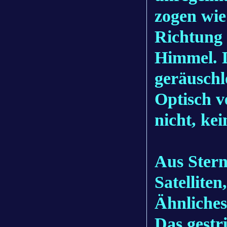
zogen wie
Richtung
Himmel. D
geräuschl
Optisch v
nicht, ke
Aus Ster
Satellite
Ähnliches
Das gestr