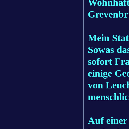
Wohnhaft 
Grevenbr
Mein Sta
Sowas das
sofort Fr
einige Ge
von Leuch
menschlic
Auf einer