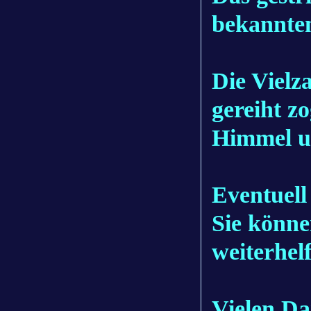
bekannte
Die Vielz
gereiht z
Himmel un
Eventuell
Sie könne
weiterhel
Vielen Da