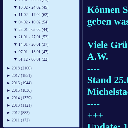
Können Si
▼
18.02 - 24.02 (45)
▼
11.02 - 17.02 (62)
geben was
▼
04.02 - 10.02 (54)
▼
28.01 - 03.02 (44)
▼
21.01 - 27.01 (52)
Viele Gr
▼
14.01 - 20.01 (37)
▼
07.01 - 13.01 (47)
A.W.
▼
31.12 - 06.01 (22)
----
►
2018 (2160)
►
2017 (1851)
Stand 25
►
2016 (1944)
Michelsta
►
2015 (1836)
►
2014 (1329)
----
►
2013 (1121)
+++
►
2012 (883)
►
2011 (172)
Update: 