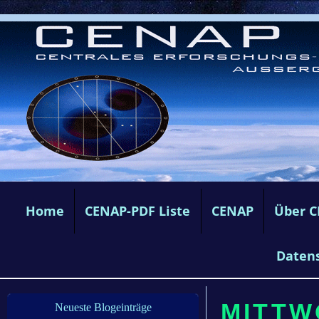
Home
CENAP-PDF Liste
CENAP
Über 
Daten
MITTWO
Neueste Blogeinträge