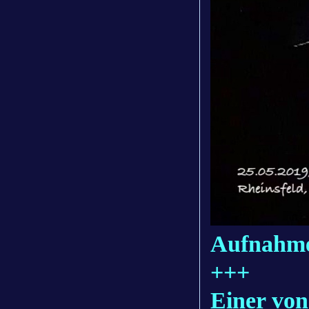
Aufnahme
+++
Einer von